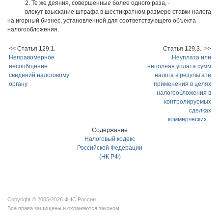
2. Те же деяния, совершенные более одного раза, -
влекут взыскание штрафа в шестикратном размере ставки налога
на игорный бизнес, установленной для соответствующего объекта
налогообложения.
<< Статья 129.1.
Статья 129.3. >>
Неправомерное
Неуплата или
несообщение
неполная уплата сумм
сведений налоговому
налога в результате
органу
применения в целях
налогообложения в
контролируемых
сделках
коммерческих...
Содержание
Налоговый кодекс
Российской Федерации
(НК РФ)
Copyright © 2005-2026 ФНС России
Все права защищены и охраняются законом.