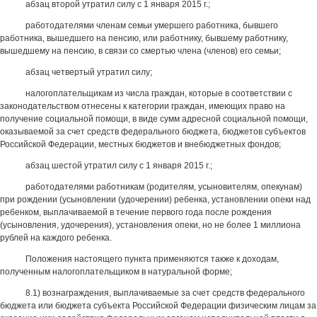
абзац второй утратил силу с 1 января 2015 г.;
работодателями членам семьи умершего работника, бывшего
работника, вышедшего на пенсию, или работнику, бывшему работнику,
вышедшему на пенсию, в связи со смертью члена (членов) его семьи;
абзац четвертый утратил силу;
налогоплательщикам из числа граждан, которые в соответствии с
законодательством отнесены к категории граждан, имеющих право на
получение социальной помощи, в виде сумм адресной социальной помощи,
оказываемой за счет средств федерального бюджета, бюджетов субъектов
Российской Федерации, местных бюджетов и внебюджетных фондов;
абзац шестой утратил силу с 1 января 2015 г.;
работодателями работникам (родителям, усыновителям, опекунам)
при рождении (усыновлении (удочерении) ребенка, установлении опеки над
ребенком, выплачиваемой в течение первого года после рождения
(усыновления, удочерения), установления опеки, но не более 1 миллиона
рублей на каждого ребенка.
Положения настоящего пункта применяются также к доходам,
полученным налогоплательщиком в натуральной форме;
8.1) вознаграждения, выплачиваемые за счет средств федерального
бюджета или бюджета субъекта Российской Федерации физическим лицам за