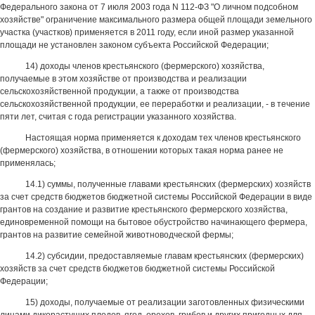
Федерального закона от 7 июля 2003 года N 112-ФЗ "О личном подсобном
хозяйстве" ограничение максимального размера общей площади земельного
участка (участков) применяется в 2011 году, если иной размер указанной
площади не установлен законом субъекта Российской Федерации;
14) доходы членов крестьянского (фермерского) хозяйства,
получаемые в этом хозяйстве от производства и реализации
сельскохозяйственной продукции, а также от производства
сельскохозяйственной продукции, ее переработки и реализации, - в течение
пяти лет, считая с года регистрации указанного хозяйства.
Настоящая норма применяется к доходам тех членов крестьянского
(фермерского) хозяйства, в отношении которых такая норма ранее не
применялась;
14.1) суммы, полученные главами крестьянских (фермерских) хозяйств
за счет средств бюджетов бюджетной системы Российской Федерации в виде
грантов на создание и развитие крестьянского фермерского хозяйства,
единовременной помощи на бытовое обустройство начинающего фермера,
грантов на развитие семейной животноводческой фермы;
14.2) субсидии, предоставляемые главам крестьянских (фермерских)
хозяйств за счет средств бюджетов бюджетной системы Российской
Федерации;
15) доходы, получаемые от реализации заготовленных физическими