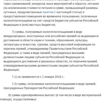
таких соревнований, конкурсов, иных мероприятий и обратно, питания
(за исключением стоимости питания в сумме, превышающей размеры
суточных, предусмотренные
пунктом 1
настоящей статьи) и
предоставления помещения во временное пользование, полученные
налогоплательщиком за счет средств бюджетов субъектов Российской
Федерации и (или) местных бюджетов;
7) суммы, получаемые налогоплательщиками в виде
международных, иностранных или российских премий за выдающиеся
достижения в области науки и техники, образования, культуры,
литературы и искусства, туризма, средств массовой информации по
перечню премий, утверждаемому Правительством Российской
Федерации, а также в виде премий, присужденных высшими
должностными лицами субъектов Российской Федерации за
выдающиеся достижения в указанных областях, по перечням премий,
утверждаемым высшими должностными лицами субъектов Российской
Федерации;
7.1) не применяется с 1 января 2016 г.;
7.2) суммы, получаемые налогоплательщиками в виде премий,
присужденных Президентом Российской Федерации;
8) суммы единовременных выплат (в том числе в виде материальной
помощи), осуществляемых: