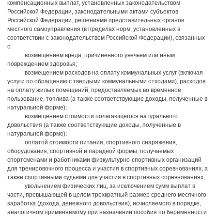
компенсационных выплат, установленных законодательством
Российской Федерации, законодательными актами субъектов
Российской Федерации, решениями представительных органов
местного самоуправления (в пределах норм, установленных в
соответствии с законодательством Российской Федерации), связанных
с:
возмещением вреда, причиненного увечьем или иным
повреждением здоровья;
возмещением расходов на оплату коммунальных услуг (включая
услуги по обращению с твердыми коммунальными отходами), расходов
на оплату жилых помещений, предоставляемых во временное
пользование, топлива (а также соответствующие доходы, полученные в
натуральной форме);
возмещением стоимости полагающегося натурального
довольствия (а также соответствующие доходы, полученные в
натуральной форме);
оплатой стоимости питания, спортивного снаряжения,
оборудования, спортивной и парадной формы, получаемых
спортсменами и работниками физкультурно-спортивных организаций
для тренировочного процесса и участия в спортивных соревнованиях, а
также спортивными судьями для участия в спортивных соревнованиях;
увольнением физических лиц, за исключением сумм выплат в
части, превышающей в целом трехкратный размер среднего месячного
заработка (дохода, денежного довольствия), исчисляемого в порядке,
аналогичном применяемому при назначении пособия по беременности