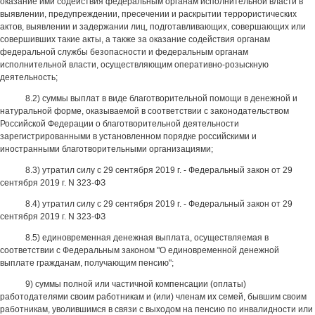
оказание ими содействия федеральным органам исполнительной власти в
выявлении, предупреждении, пресечении и раскрытии террористических
актов, выявлении и задержании лиц, подготавливающих, совершающих или
совершивших такие акты, а также за оказание содействия органам
федеральной службы безопасности и федеральным органам
исполнительной власти, осуществляющим оперативно-розыскную
деятельность;
8.2) суммы выплат в виде благотворительной помощи в денежной и
натуральной форме, оказываемой в соответствии с законодательством
Российской Федерации о благотворительной деятельности
зарегистрированными в установленном порядке российскими и
иностранными благотворительными организациями;
8.3) утратил силу с 29 сентября 2019 г. - Федеральный закон от 29
сентября 2019 г. N 323-ФЗ
8.4) утратил силу с 29 сентября 2019 г. - Федеральный закон от 29
сентября 2019 г. N 323-ФЗ
8.5) единовременная денежная выплата, осуществляемая в
соответствии с Федеральным законом "О единовременной денежной
выплате гражданам, получающим пенсию";
9) суммы полной или частичной компенсации (оплаты)
работодателями своим работникам и (или) членам их семей, бывшим своим
работникам, уволившимся в связи с выходом на пенсию по инвалидности или