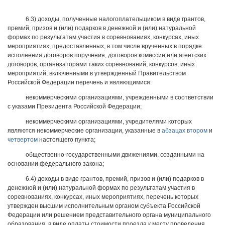
6.3) доходы, полученные налогоплательщиком в виде грантов,
премий, призов и (или) подарков в денежной и (или) натуральной
формах по результатам участия в соревнованиях, конкурсах, иных
мероприятиях, предоставленных, в том числе врученных в порядке
исполнения договоров поручения, договоров комиссии или агентских
договоров, организаторами таких соревнований, конкурсов, иных
мероприятий, включенными в утвержденный Правительством
Российской Федерации перечень и являющимися:
некоммерческими организациями, учрежденными в соответствии
с указами Президента Российской Федерации;
некоммерческими организациями, учредителями которых
являются некоммерческие организации, указанные в
абзацах втором
и
четвертом
настоящего пункта;
общественно-государственными движениями, созданными на
основании федерального закона;
6.4) доходы в виде грантов, премий, призов и (или) подарков в
денежной и (или) натуральной формах по результатам участия в
соревнованиях, конкурсах, иных мероприятиях, перечень которых
утвержден высшим исполнительным органом субъекта Российской
Федерации или решением представительного органа муниципального
образования, в виде оплаты стоимости проезда к месту проведения