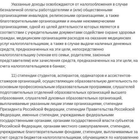
Указанные доходы освобождаются от налогообложения в случае
безналичной оплаты работодателями и (или) общественными
организациями инвалидов, религиозными организациями, а также
благотворительными организациями и иными некоммерческими
организациями, одной из целей деятельности которых является в
соответствии с учредительными документами содействие охране здоровья
граждан, медицинским организациям расходов на оказание медицинских
услуг налогоплательщикам, а также в случае выдачи наличных денежных
средств, предназначенных на эти цели, непосредственно
налогоплательщику (членам его семьи, родителям, законным
представителям) или зачисления средств, предназначенных на эти цели, на
счета налогоплательщиков в банках;
11) стипендии студентов, аспирантов, ординаторов и ассистентов-
стажеров организаций, осуществляющих образовательную деятельность по
основным профессиональным образовательным программам, слушателей
подготовительных отделений образовательных организаций высшего
образования, слушателей духовных образовательных организаций,
выплачиваемые указанным лицам этими организациями, стипендии
Президента Российской Федерации, стипендии Правительства Российской
Федерации, именные стипендии, учреждаемые федеральными
государственными органами, органами государственной власти субъектов
Российской Федерации, органами местного самоуправления, стипендии,
учреждаемые благотворительными фондами, стипендии, выплачиваемые за
счет средств бюджетов налогоплательщикам, обучающимся по направлению