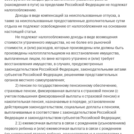
(нахождения в пути) за пределами Российской Федерации не подлежат
налогообложению.
Доходы в виде компенсаций за неиспользованные отпуска, а
также за неиспользованные предоставленные дополнительные сутки
отдыха не подлежат освобождению от налогообложения на основании
настоящей статьи.
Не подлежат налогообложению доходы в виде возмещения
стоимости утраченного имущества, но не более его рыночной
стоимости, и (или) расходов, которые произведены или должны быть
произведены налогоплательщиком на восстановление имущества,
выплаченные лицом, по вине которого утрачено и (или) требует
восстановления имущество, в случаях, предусмотренных
законодательством Российской Федерации, законодательными актами
субъектов Российской Федерации, решениями представительных
органов местного самоуправления;
2) пенсии по государственному пенсионному обеспечению,
страховые пенсии, фиксированная выплата к страховой пенсии (с
учетом повышения фиксированной выплаты к страховой пенсии) и
накопительная пенсия, назначаемые в порядке, установленном
действующим законодательством, социальные доплаты к пенсиям,
выплачиваемые в соответствии с законодательством Российской
Федерации и законодательством субъектов Российской Федерации;
2.1) ежемесячная выплата в связи с рождением (усыновлением)
первого ребенка и (или) ежемесячная выплата в связи с рождением