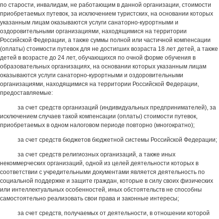
по старости, инвалидам, не работающим в данной организации, стоимости
приобретаемых путевок, за исключением туристских, на основании которых
указанным лицам оказываются услуги санаторно-курортными и
оздоровительными организациями, находящимися на территории
Российской Федерации, а также суммы полной или частичной компенсации
(оплаты) стоимости путевок для не достигших возраста 18 лет детей, а также
детей в возрасте до 24 лет, обучающихся по очной форме обучения в
образовательных организациях, на основании которых указанным лицам
оказываются услуги санаторно-курортными и оздоровительными
организациями, находящимися на территории Российской Федерации,
предоставляемые:
за счет средств организаций (индивидуальных предпринимателей), за
исключением случаев такой компенсации (оплаты) стоимости путевок,
приобретаемых в одном налоговом периоде повторно (многократно);
за счет средств бюджетов бюджетной системы Российской Федерации;
за счет средств религиозных организаций, а также иных
некоммерческих организаций, одной из целей деятельности которых в
соответствии с учредительными документами является деятельность по
социальной поддержке и защите граждан, которые в силу своих физических
или интеллектуальных особенностей, иных обстоятельств не способны
самостоятельно реализовать свои права и законные интересы;
за счет средств, получаемых от деятельности, в отношении которой