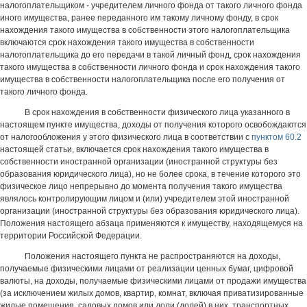
налогоплательщиком - учредителем личного фонда от такого личного фонда
иного имущества, ранее переданного им такому личному фонду, в срок
нахождения такого имущества в собственности этого налогоплательщика
включаются срок нахождения такого имущества в собственности
налогоплательщика до его передачи в такой личный фонд, срок нахождения
такого имущества в собственности личного фонда и срок нахождения такого
имущества в собственности налогоплательщика после его получения от
такого личного фонда.
В срок нахождения в собственности физического лица указанного в
настоящем пункте имущества, доходы от получения которого освобождаются
от налогообложения у этого физического лица в соответствии с
пунктом 60.2
настоящей статьи, включается срок нахождения такого имущества в
собственности иностранной организации (иностранной структуры без
образования юридического лица), но не более срока, в течение которого это
физическое лицо непрерывно до момента получения такого имущества
являлось контролирующим лицом и (или) учредителем этой иностранной
организации (иностранной структуры без образования юридического лица).
Положения настоящего абзаца применяются к имуществу, находящемуся на
территории Российской Федерации.
Положения настоящего пункта не распространяются на доходы,
получаемые физическими лицами от реализации ценных бумаг, цифровой
валюты, на доходы, получаемые физическими лицами от продажи имущества
(за исключением жилых домов, квартир, комнат, включая приватизированные
жилые помещения, садовых домов или доли (долей) в них, транспортных