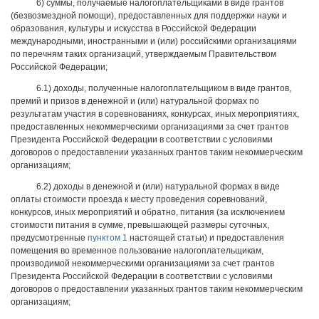
6) суммы, получаемые налогоплательщиками в виде грантов
(безвозмездной помощи), предоставленных для поддержки науки и
образования, культуры и искусства в Российской Федерации
международными, иностранными и (или) российскими организациями
по перечням таких организаций, утверждаемым Правительством
Российской Федерации;
6.1) доходы, полученные налогоплательщиком в виде грантов,
премий и призов в денежной и (или) натуральной формах по
результатам участия в соревнованиях, конкурсах, иных мероприятиях,
предоставленных некоммерческими организациями за счет грантов
Президента Российской Федерации в соответствии с условиями
договоров о предоставлении указанных грантов таким некоммерческим
организациям;
6.2) доходы в денежной и (или) натуральной формах в виде
оплаты стоимости проезда к месту проведения соревнований,
конкурсов, иных мероприятий и обратно, питания (за исключением
стоимости питания в сумме, превышающей размеры суточных,
предусмотренные
пунктом 1
настоящей статьи) и предоставления
помещения во временное пользование налогоплательщикам,
производимой некоммерческими организациями за счет грантов
Президента Российской Федерации в соответствии с условиями
договоров о предоставлении указанных грантов таким некоммерческим
организациям;