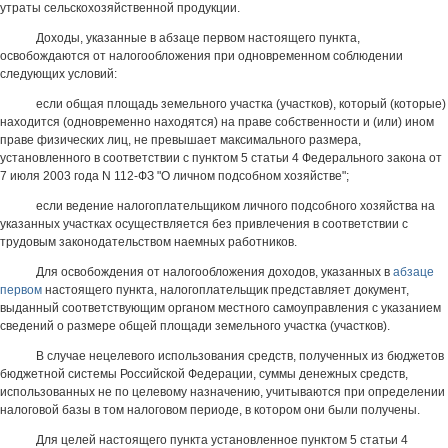
утраты сельскохозяйственной продукции.
Доходы, указанные в абзаце первом настоящего пункта,
освобождаются от налогообложения при одновременном соблюдении
следующих условий:
если общая площадь земельного участка (участков), который (которые)
находится (одновременно находятся) на праве собственности и (или) ином
праве физических лиц, не превышает максимального размера,
установленного в соответствии с пунктом 5 статьи 4 Федерального закона от
7 июля 2003 года N 112-ФЗ "О личном подсобном хозяйстве";
если ведение налогоплательщиком личного подсобного хозяйства на
указанных участках осуществляется без привлечения в соответствии с
трудовым законодательством наемных работников.
Для освобождения от налогообложения доходов, указанных в
абзаце
первом
настоящего пункта, налогоплательщик представляет документ,
выданный соответствующим органом местного самоуправления с указанием
сведений о размере общей площади земельного участка (участков).
В случае нецелевого использования средств, полученных из бюджетов
бюджетной системы Российской Федерации, суммы денежных средств,
использованных не по целевому назначению, учитываются при определении
налоговой базы в том налоговом периоде, в котором они были получены.
Для целей настоящего пункта установленное пунктом 5 статьи 4