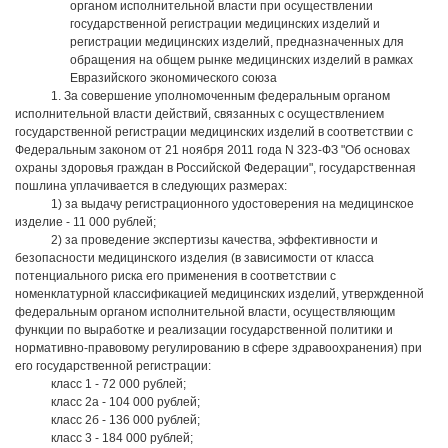
органом исполнительной власти при осуществлении
государственной регистрации медицинских изделий и
регистрации медицинских изделий, предназначенных для
обращения на общем рынке медицинских изделий в рамках
Евразийского экономического союза
1. За совершение уполномоченным федеральным органом
исполнительной власти действий, связанных с осуществлением
государственной регистрации медицинских изделий в соответствии с
Федеральным законом от 21 ноября 2011 года N 323-ФЗ "Об основах
охраны здоровья граждан в Российской Федерации", государственная
пошлина уплачивается в следующих размерах:
1) за выдачу регистрационного удостоверения на медицинское
изделие - 11 000 рублей;
2) за проведение экспертизы качества, эффективности и
безопасности медицинского изделия (в зависимости от класса
потенциального риска его применения в соответствии с
номенклатурной классификацией медицинских изделий, утвержденной
федеральным органом исполнительной власти, осуществляющим
функции по выработке и реализации государственной политики и
нормативно-правовому регулированию в сфере здравоохранения) при
его государственной регистрации:
класс 1 - 72 000 рублей;
класс 2а - 104 000 рублей;
класс 2б - 136 000 рублей;
класс 3 - 184 000 рублей;