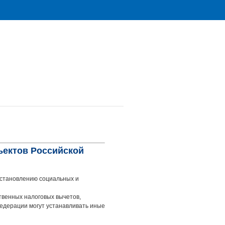
ъектов Российской
установлению социальных и
твенных налоговых вычетов,
едерации могут устанавливать иные