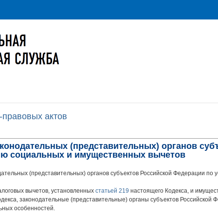
-правовых актов
аконодательных (представительных) органов суб
ию социальных и имущественных вычетов
ательных (представительных) органов субъектов Российской Федерации по 
алоговых вычетов, установленных
статьей 219
настоящего Кодекса, и имущес
декса, законодательные (представительные) органы субъектов Российской Ф
ьных особенностей.