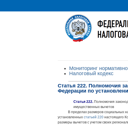
Мониторинг нормативно
Налоговый кодекс
Статья 222. Полномочия з
Федерации по установлен
Статья 222.
Полномочия законод
имущественных вычетов
В пределах размеров социальных н
установленных
статьей 220
настоящего Ко
размеры вычетов с учетом своих регионал