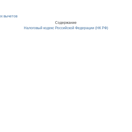
х вычетов
Содержание
Налоговый кодекс Российской Федерации (НК РФ)