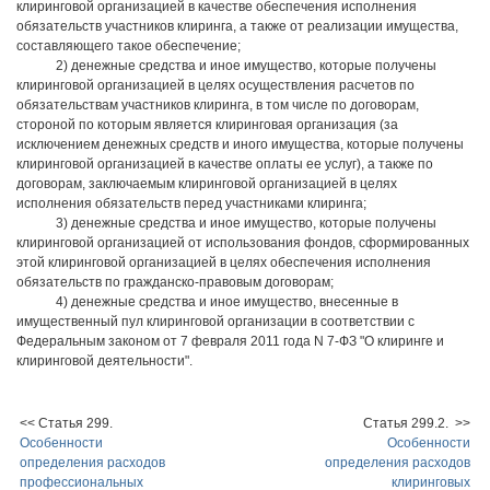
клиринговой организацией в качестве обеспечения исполнения
обязательств участников клиринга, а также от реализации имущества,
составляющего такое обеспечение;
2) денежные средства и иное имущество, которые получены
клиринговой организацией в целях осуществления расчетов по
обязательствам участников клиринга, в том числе по договорам,
стороной по которым является клиринговая организация (за
исключением денежных средств и иного имущества, которые получены
клиринговой организацией в качестве оплаты ее услуг), а также по
договорам, заключаемым клиринговой организацией в целях
исполнения обязательств перед участниками клиринга;
3) денежные средства и иное имущество, которые получены
клиринговой организацией от использования фондов, сформированных
этой клиринговой организацией в целях обеспечения исполнения
обязательств по гражданско-правовым договорам;
4) денежные средства и иное имущество, внесенные в
имущественный пул клиринговой организации в соответствии с
Федеральным законом от 7 февраля 2011 года N 7-ФЗ "О клиринге и
клиринговой деятельности".
<< Статья 299.
Статья 299.2. >>
Особенности
Особенности
определения расходов
определения расходов
профессиональных
клиринговых