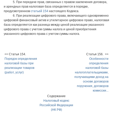
5. При передаче прав, связанных с правом заключения договора,
и арендных прав налоговая база определяется в порядке,
предусмотренном
статьей 154
настоящего Кодекса.
6. При реализации цифрового права, включающего одновременно
цифровой финансовый актив и утилитарное цифровое право, налоговая
база определяется как разница между ценой реализации указанного
цифрового права с учетом суммы налога и ценой приобретения
указанного цифрового права с учетом суммы налога.
<< Статья 154.
Статья 156. >>
Порядок определения
Особенности
налоговой базы при
определения
реализации товаров
налоговой базы
(работ, услуг)
налогоплательщиками,
получающими доход на
основе договоров
поручения, договоров
комиссии...
Содержание
Налоговый кодекс
Российской Федерации
(НК РФ)