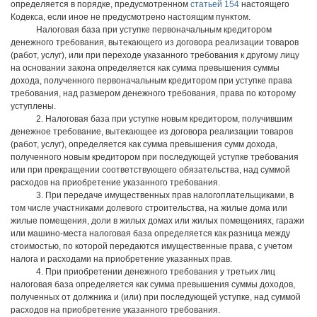
определяется в порядке, предусмотренном
статьей 154
настоящего
Кодекса, если иное не предусмотрено настоящим пунктом.
Налоговая база при уступке первоначальным кредитором
денежного требования, вытекающего из договора реализации товаров
(работ, услуг), или при переходе указанного требования к другому лицу
на основании закона определяется как сумма превышения суммы
дохода, полученного первоначальным кредитором при уступке права
требования, над размером денежного требования, права по которому
уступлены.
2. Налоговая база при уступке новым кредитором, получившим
денежное требование, вытекающее из договора реализации товаров
(работ, услуг), определяется как сумма превышения сумм дохода,
полученного новым кредитором при последующей уступке требования
или при прекращении соответствующего обязательства, над суммой
расходов на приобретение указанного требования.
3. При передаче имущественных прав налогоплательщиками, в
том числе участниками долевого строительства, на жилые дома или
жилые помещения, доли в жилых домах или жилых помещениях, гаражи
или машино-места налоговая база определяется как разница между
стоимостью, по которой передаются имущественные права, с учетом
налога и расходами на приобретение указанных прав.
4. При приобретении денежного требования у третьих лиц
налоговая база определяется как сумма превышения суммы доходов,
полученных от должника и (или) при последующей уступке, над суммой
расходов на приобретение указанного требования.