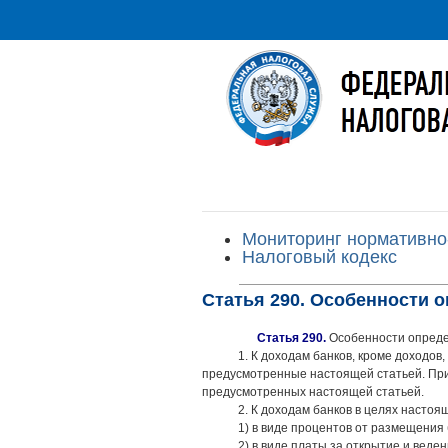
Мониторинг нормативно
Налоговый кодекс
Статья 290. Особенности 
Статья 290.
Особенности опреде
1. К доходам банков, кроме доходо
предусмотренные настоящей статьей. При
предусмотренных настоящей статьей.
2. К доходам банков в целях настоя
1) в виде процентов от размещения 
2) в виде платы за открытие и веде