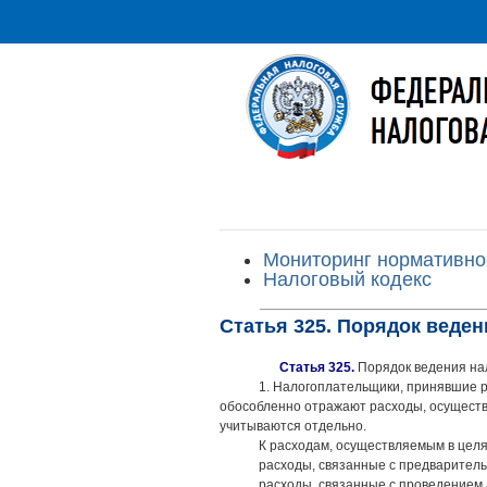
Мониторинг нормативно
Налоговый кодекс
Статья 325. Порядок веде
Статья 325.
Порядок ведения нал
1. Налогоплательщики, принявшие р
обособленно отражают расходы, осуществ
учитываются отдельно.
К расходам, осуществляемым в целя
расходы, связанные с предварител
расходы, связанные с проведением