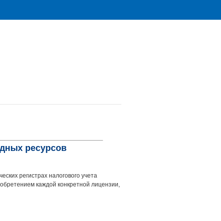
одных ресурсов
еских регистрах налогового учета
иобретением каждой конкретной лицензии,