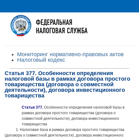
Мониторинг нормативно-правовых актов
Налоговый кодекс
Статья 377. Особенности определения
налоговой базы в рамках договора простого
товарищества (договора о совместной
деятельности), договора инвестиционного
товарищества
Статья 377.
Особенности определения налоговой базы в
рамках договора простого товарищества (договора о
совместной деятельности), договора инвестиционного
товарищества
1. Налоговая база в рамках договора простого товарищества
(договора о совместной деятельности), договора инвестиционного