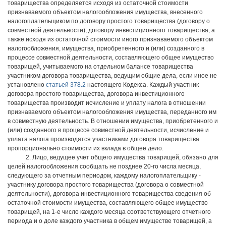
товарищества определяется исходя из остаточной стоимости
признаваемого объектом налогообложения имущества, внесенного
налогоплательщиком по договору простого товарищества (договору о
совместной деятельности), договору инвестиционного товарищества, а
также исходя из остаточной стоимости иного признаваемого объектом
налогообложения, имущества, приобретенного и (или) созданного в
процессе совместной деятельности, составляющего общее имущество
товарищей, учитываемого на отдельном балансе товарищества
участником договора товарищества, ведущим общие дела, если иное не
установлено
статьей 378.2
настоящего Кодекса. Каждый участник
договора простого товарищества, договора инвестиционного
товарищества производит исчисление и уплату налога в отношении
признаваемого объектом налогообложения имущества, переданного им
в совместную деятельность. В отношении имущества, приобретенного и
(или) созданного в процессе совместной деятельности, исчисление и
уплата налога производятся участниками договора товарищества
пропорционально стоимости их вклада в общее дело.
2. Лицо, ведущее учет общего имущества товарищей, обязано для
целей налогообложения сообщать не позднее 20-го числа месяца,
следующего за отчетным периодом, каждому налогоплательщику -
участнику договора простого товарищества (договора о совместной
деятельности), договора инвестиционного товарищества сведения об
остаточной стоимости имущества, составляющего общее имущество
товарищей, на 1-е число каждого месяца соответствующего отчетного
периода и о доле каждого участника в общем имуществе товарищей, а