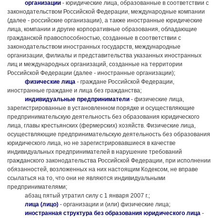
организации
- юридические лица, образованные в соответствии с
законодательством Российской Федерации, международные компании
(далее - российские организации), а также иностранные юридические
лица, компании и другие корпоративные образования, обладающие
гражданской правоспособностью, созданные в соответствии с
законодательством иностранных государств, международные
организации, филиалы и представительства указанных иностранных
лиц и международных организаций, созданные на территории
Российской Федерации (далее - иностранные организации);
физические лица
- граждане Российской Федерации,
иностранные граждане и лица без гражданства;
индивидуальные предприниматели
- физические лица,
зарегистрированные в установленном порядке и осуществляющие
предпринимательскую деятельность без образования юридического
лица, главы крестьянских (фермерских) хозяйств. Физические лица,
осуществляющие предпринимательскую деятельность без образования
юридического лица, но не зарегистрировавшиеся в качестве
индивидуальных предпринимателей в нарушение требований
гражданского законодательства Российской Федерации, при исполнении
обязанностей, возложенных на них настоящим Кодексом, не вправе
ссылаться на то, что они не являются индивидуальными
предпринимателями;
абзац пятый утратил силу с 1 января 2007 г.;
лица (лицо)
- организации и (или) физические лица;
иностранная структура без образования юридического лица
-