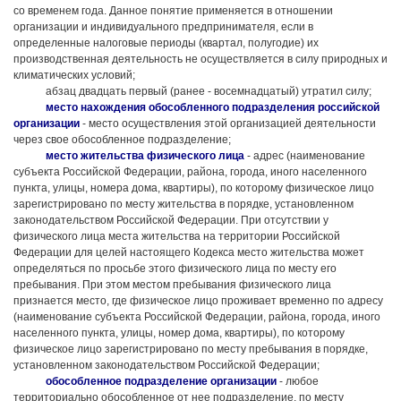
со временем года. Данное понятие применяется в отношении
организации и индивидуального предпринимателя, если в
определенные налоговые периоды (квартал, полугодие) их
производственная деятельность не осуществляется в силу природных и
климатических условий;
абзац двадцать первый (ранее - восемнадцатый) утратил силу;
место нахождения обособленного подразделения российской
организации
- место осуществления этой организацией деятельности
через свое обособленное подразделение;
место жительства физического лица
- адрес (наименование
субъекта Российской Федерации, района, города, иного населенного
пункта, улицы, номера дома, квартиры), по которому физическое лицо
зарегистрировано по месту жительства в порядке, установленном
законодательством Российской Федерации. При отсутствии у
физического лица места жительства на территории Российской
Федерации для целей настоящего Кодекса место жительства может
определяться по просьбе этого физического лица по месту его
пребывания. При этом местом пребывания физического лица
признается место, где физическое лицо проживает временно по адресу
(наименование субъекта Российской Федерации, района, города, иного
населенного пункта, улицы, номер дома, квартиры), по которому
физическое лицо зарегистрировано по месту пребывания в порядке,
установленном законодательством Российской Федерации;
обособленное подразделение организации
- любое
территориально обособленное от нее подразделение, по месту