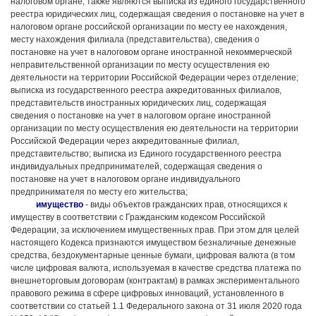
налоговом органе, также являются выписка из единого государственного
реестра юридических лиц, содержащая сведения о постановке на учет в
налоговом органе российской организации по месту ее нахождения,
месту нахождения филиала (представительства), сведения о
постановке на учет в налоговом органе иностранной некоммерческой
неправительственной организации по месту осуществления ею
деятельности на территории Российской Федерации через отделение;
выписка из государственного реестра аккредитованных филиалов,
представительств иностранных юридических лиц, содержащая
сведения о постановке на учет в налоговом органе иностранной
организации по месту осуществления ею деятельности на территории
Российской Федерации через аккредитованные филиал,
представительство; выписка из Единого государственного реестра
индивидуальных предпринимателей, содержащая сведения о
постановке на учет в налоговом органе индивидуального
предпринимателя по месту его жительства;
имущество
- виды объектов гражданских прав, относящихся к
имуществу в соответствии с Гражданским кодексом Российской
Федерации, за исключением имущественных прав. При этом для целей
настоящего Кодекса признаются имуществом безналичные денежные
средства, бездокументарные ценные бумаги, цифровая валюта (в том
числе цифровая валюта, используемая в качестве средства платежа по
внешнеторговым договорам (контрактам) в рамках экспериментального
правового режима в сфере цифровых инноваций, установленного в
соответствии со статьей 1.1 Федерального закона от 31 июля 2020 года