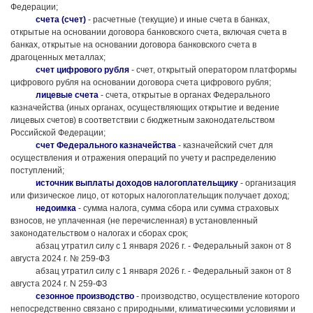
Федерации;
счета (счет)
- расчетные (текущие) и иные счета в банках,
открытые на основании договора банковского счета, включая счета в
банках, открытые на основании договора банковского счета в
драгоценных металлах;
счет цифрового рубля
- счет, открытый оператором платформы
цифрового рубля на основании договора счета цифрового рубля;
лицевые счета
- счета, открытые в органах Федерального
казначейства (иных органах, осуществляющих открытие и ведение
лицевых счетов) в соответствии с бюджетным законодательством
Российской Федерации;
счет Федерального казначейства
- казначейский счет для
осуществления и отражения операций по учету и распределению
поступлений;
источник выплаты доходов налогоплательщику
- организация
или физическое лицо, от которых налогоплательщик получает доход;
недоимка
- сумма налога, сумма сбора или сумма страховых
взносов, не уплаченная (не перечисленная) в установленный
законодательством о налогах и сборах срок;
абзац утратил силу с 1 января 2026 г. - Федеральный закон от 8
августа 2024 г. № 259-ФЗ
абзац утратил силу с 1 января 2026 г. - Федеральный закон от 8
августа 2024 г. N 259-ФЗ
сезонное производство
- производство, осуществление которого
непосредственно связано с природными, климатическими условиями и