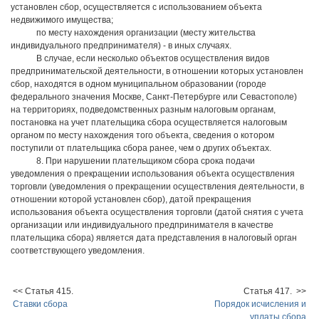
установлен сбор, осуществляется с использованием объекта
недвижимого имущества;
по месту нахождения организации (месту жительства
индивидуального предпринимателя) - в иных случаях.
В случае, если несколько объектов осуществления видов
предпринимательской деятельности, в отношении которых установлен
сбор, находятся в одном муниципальном образовании (городе
федерального значения Москве, Санкт-Петербурге или Севастополе)
на территориях, подведомственных разным налоговым органам,
постановка на учет плательщика сбора осуществляется налоговым
органом по месту нахождения того объекта, сведения о котором
поступили от плательщика сбора ранее, чем о других объектах.
8. При нарушении плательщиком сбора срока подачи
уведомления о прекращении использования объекта осуществления
торговли (уведомления о прекращении осуществления деятельности, в
отношении которой установлен сбор), датой прекращения
использования объекта осуществления торговли (датой снятия с учета
организации или индивидуального предпринимателя в качестве
плательщика сбора) является дата представления в налоговый орган
соответствующего уведомления.
<< Статья 415.
Статья 417. >>
Ставки сбора
Порядок исчисления и
уплаты сбора