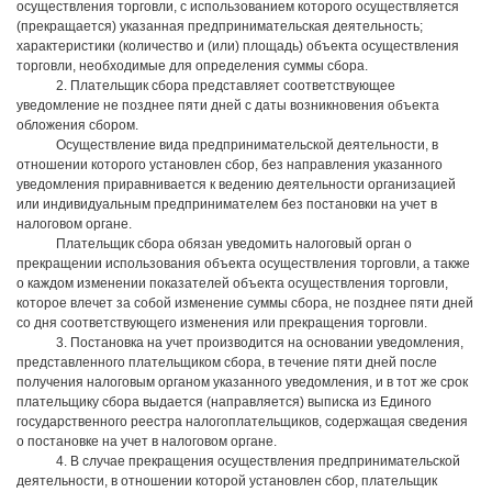
осуществления торговли, с использованием которого осуществляется
(прекращается) указанная предпринимательская деятельность;
характеристики (количество и (или) площадь) объекта осуществления
торговли, необходимые для определения суммы сбора.
2. Плательщик сбора представляет соответствующее
уведомление не позднее пяти дней с даты возникновения объекта
обложения сбором.
Осуществление вида предпринимательской деятельности, в
отношении которого установлен сбор, без направления указанного
уведомления приравнивается к ведению деятельности организацией
или индивидуальным предпринимателем без постановки на учет в
налоговом органе.
Плательщик сбора обязан уведомить налоговый орган о
прекращении использования объекта осуществления торговли, а также
о каждом изменении показателей объекта осуществления торговли,
которое влечет за собой изменение суммы сбора, не позднее пяти дней
со дня соответствующего изменения или прекращения торговли.
3. Постановка на учет производится на основании уведомления,
представленного плательщиком сбора, в течение пяти дней после
получения налоговым органом указанного уведомления, и в тот же срок
плательщику сбора выдается (направляется) выписка из Единого
государственного реестра налогоплательщиков, содержащая сведения
о постановке на учет в налоговом органе.
4. В случае прекращения осуществления предпринимательской
деятельности, в отношении которой установлен сбор, плательщик