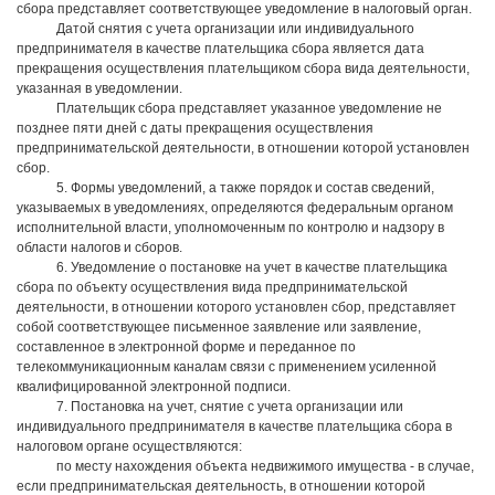
сбора представляет соответствующее уведомление в налоговый орган.
Датой снятия с учета организации или индивидуального
предпринимателя в качестве плательщика сбора является дата
прекращения осуществления плательщиком сбора вида деятельности,
указанная в уведомлении.
Плательщик сбора представляет указанное уведомление не
позднее пяти дней с даты прекращения осуществления
предпринимательской деятельности, в отношении которой установлен
сбор.
5. Формы уведомлений, а также порядок и состав сведений,
указываемых в уведомлениях, определяются федеральным органом
исполнительной власти, уполномоченным по контролю и надзору в
области налогов и сборов.
6. Уведомление о постановке на учет в качестве плательщика
сбора по объекту осуществления вида предпринимательской
деятельности, в отношении которого установлен сбор, представляет
собой соответствующее письменное заявление или заявление,
составленное в электронной форме и переданное по
телекоммуникационным каналам связи с применением усиленной
квалифицированной электронной подписи.
7. Постановка на учет, снятие с учета организации или
индивидуального предпринимателя в качестве плательщика сбора в
налоговом органе осуществляются:
по месту нахождения объекта недвижимого имущества - в случае,
если предпринимательская деятельность, в отношении которой