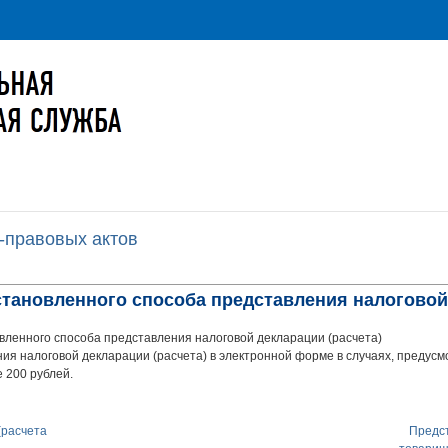
-правовых актов
становленного способа представления налоговой
ленного способа представления налоговой декларации (расчета)
ия налоговой декларации (расчета) в электронной форме в случаях, преду
 200 рублей.
(расчета
Предс