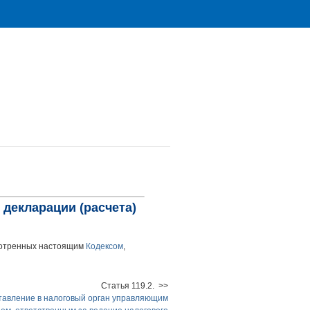
 декларации (расчета)
смотренных настоящим
Кодексом
,
Статья 119.2. >>
тавление в налоговый орган управляющим