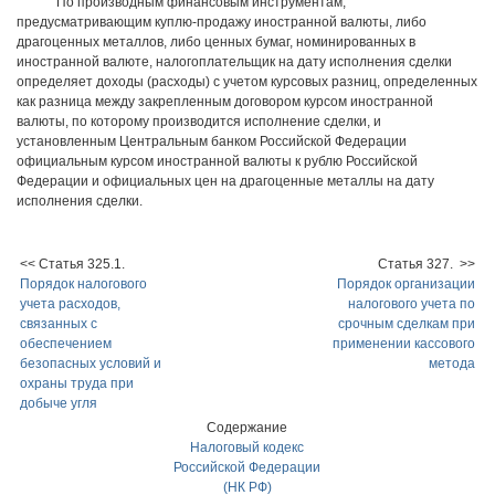
По производным финансовым инструментам,
предусматривающим куплю-продажу иностранной валюты, либо
драгоценных металлов, либо ценных бумаг, номинированных в
иностранной валюте, налогоплательщик на дату исполнения сделки
определяет доходы (расходы) с учетом курсовых разниц, определенных
как разница между закрепленным договором курсом иностранной
валюты, по которому производится исполнение сделки, и
установленным Центральным банком Российской Федерации
официальным курсом иностранной валюты к рублю Российской
Федерации и официальных цен на драгоценные металлы на дату
исполнения сделки.
<< Статья 325.1.
Статья 327. >>
Порядок налогового
Порядок организации
учета расходов,
налогового учета по
связанных с
срочным сделкам при
обеспечением
применении кассового
безопасных условий и
метода
охраны труда при
добыче угля
Содержание
Налоговый кодекс
Российской Федерации
(НК РФ)