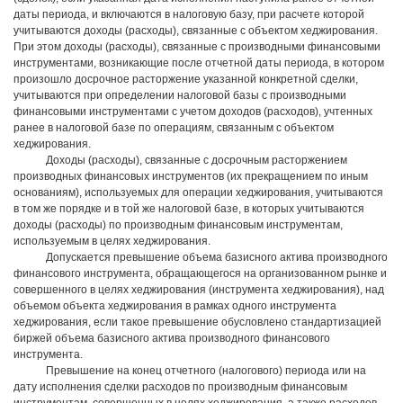
даты периода, и включаются в налоговую базу, при расчете которой
учитываются доходы (расходы), связанные с объектом хеджирования.
При этом доходы (расходы), связанные с производными финансовыми
инструментами, возникающие после отчетной даты периода, в котором
произошло досрочное расторжение указанной конкретной сделки,
учитываются при определении налоговой базы с производными
финансовыми инструментами с учетом доходов (расходов), учтенных
ранее в налоговой базе по операциям, связанным с объектом
хеджирования.
Доходы (расходы), связанные с досрочным расторжением
производных финансовых инструментов (их прекращением по иным
основаниям), используемых для операции хеджирования, учитываются
в том же порядке и в той же налоговой базе, в которых учитываются
доходы (расходы) по производным финансовым инструментам,
используемым в целях хеджирования.
Допускается превышение объема базисного актива производного
финансового инструмента, обращающегося на организованном рынке и
совершенного в целях хеджирования (инструмента хеджирования), над
объемом объекта хеджирования в рамках одного инструмента
хеджирования, если такое превышение обусловлено стандартизацией
биржей объема базисного актива производного финансового
инструмента.
Превышение на конец отчетного (налогового) периода или на
дату исполнения сделки расходов по производным финансовым