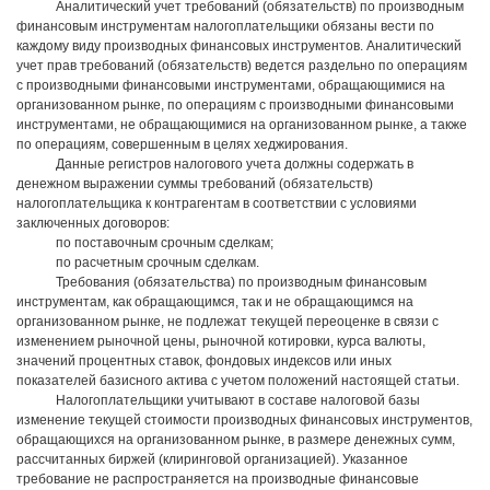
Аналитический учет требований (обязательств) по производным
финансовым инструментам налогоплательщики обязаны вести по
каждому виду производных финансовых инструментов. Аналитический
учет прав требований (обязательств) ведется раздельно по операциям
с производными финансовыми инструментами, обращающимися на
организованном рынке, по операциям с производными финансовыми
инструментами, не обращающимися на организованном рынке, а также
по операциям, совершенным в целях хеджирования.
Данные регистров налогового учета должны содержать в
денежном выражении суммы требований (обязательств)
налогоплательщика к контрагентам в соответствии с условиями
заключенных договоров:
по поставочным срочным сделкам;
по расчетным срочным сделкам.
Требования (обязательства) по производным финансовым
инструментам, как обращающимся, так и не обращающимся на
организованном рынке, не подлежат текущей переоценке в связи с
изменением рыночной цены, рыночной котировки, курса валюты,
значений процентных ставок, фондовых индексов или иных
показателей базисного актива с учетом положений настоящей статьи.
Налогоплательщики учитывают в составе налоговой базы
изменение текущей стоимости производных финансовых инструментов,
обращающихся на организованном рынке, в размере денежных сумм,
рассчитанных биржей (клиринговой организацией). Указанное
требование не распространяется на производные финансовые