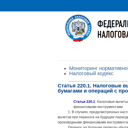
Мониторинг нормативно
Налоговый кодекс
Статья 220.1. Налоговые 
бумагами и операций с п
Статья 220.1
. Налоговые вычеты
финансовыми инструментами
1. В случаях, предусмотренных нас
вычетов при переносе на будущие период
производными финансовыми инструмента
Перенос на будущие периоды убытк