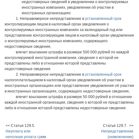
недостоверных сведений в уведомлении о контролируемых
иностранных компаниях, уведомлении об участии в
иностранных организациях
1. Неправомерное непредставление в
установленный срок
контролирующим лицом в налоговый орган уведомления о
контролируемых иностранных компаниях за календарный год или
представление контролирующим лицом в налоговый орган уведомления
о контролируемых иностранных компаниях, содержащего
недостоверные сведения,
влечет взыскание штрафа в размере 500 000 рублей по каждой
контролируемой иностранной компании, сведения о которой не
представлены либо в отношении которой представлены
недостоверные сведения.
2. Неправомерное непредставление в
установленный срок
налогоплательщиком в налоговый орган уведомления об участии в
иностранных организациях или представление уведомления об участии
в иностранных организациях, содержащего недостоверные сведения,
влечет взыскание штрафа в размере 50 000 рублей в отношении
каждой иностранной организации, сведения о которой не представлены
либо в отношении которой представлены недостоверные сведения.
<< Статья 129.5.
Статья 129.7. >>
Неуплата или
Непредставление
неполная уплата сумм
(невключение)