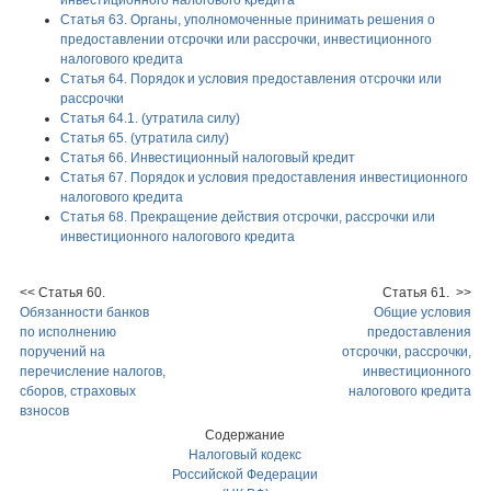
инвестиционного налогового кредита
Статья 63. Органы, уполномоченные принимать решения о
предоставлении отсрочки или рассрочки, инвестиционного
налогового кредита
Статья 64. Порядок и условия предоставления отсрочки или
рассрочки
Статья 64.1. (утратила силу)
Статья 65. (утратила силу)
Статья 66. Инвестиционный налоговый кредит
Статья 67. Порядок и условия предоставления инвестиционного
налогового кредита
Статья 68. Прекращение действия отсрочки, рассрочки или
инвестиционного налогового кредита
<< Статья 60.
Статья 61. >>
Обязанности банков
Общие условия
по исполнению
предоставления
поручений на
отсрочки, рассрочки,
перечисление налогов,
инвестиционного
сборов, страховых
налогового кредита
взносов
Содержание
Налоговый кодекс
Российской Федерации