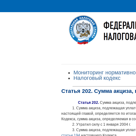
Мониторинг нормативно
Налоговый кодекс
Статья 202. Сумма акциза,
Статья 202.
Сумма акциза, подл
1. Сумма акциза, подлежащая упла
настоящей главой, определяется по итог
Кодекса, сумма акциза, определяемая в с
2. Утратил силу с 1 января 2004 г.
3. Сумма акциза, подлежащая уплат
статьи 194
настоящего Кодекса.