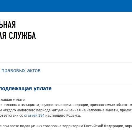
-правовых актов
 подлежащая уплате
ежащая уплате
те налогоплательщиком, осуществляющим операции, признаваемые объектом 
ам каждого налогового периода как уменьшенная на налоговые вычеты, пред
оответствии со
статьей 194
настоящего Кодекса.
е при ввозе подакцизных товаров на территорию Российской Федерации, опр