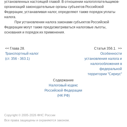
установленных настоящей главой. В отношении налогоплательщиков-
организаций законодательные органы субъектов Российской
Федерации, устанавливая налог, определяют также порядок уплаты
налога.
При установлении налога законами субъектов Российской
Федерации могут также предусматриваться налоговые льготы,
основания и порядок их применения.
<< Глава 28.
Статья 356.1. >>
Транспортный налог
Особенности
(ст. 356 - 363.1)
установления налога и
налогообложения в
федеральной
территории "Сириус"
Содержание
Налоговый кодекс
Российской Федерации
(НК РФ)
Copyright © 2005-2026 ФНС России
Все права защищены и охраняются законом.