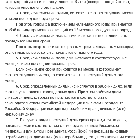
календарной даты или наступления события (совершения действия),
которым определено его начало.
3. Срок, исчисляемый годами, истекает в соответствующие месяц
и число последнего года срока.
При этом годом (за исключением календарного года) признается
любой период времени, состоящий из 12 месяцев, следующих подряд.
4. Срок, исчисляемый кварталами, истекает в последний день
последнего месяца срока.
При этом квартал считается равным трем календарным месяцам,
отсчет кварталов ведется с начала календарного года.
5. Срок, исчисляемый месяцами, истекает в соответствующие
месяц и число последнего месяца срока.
Если окончание срока приходится на месяц, в котором нет
соответствующего числа, то срок истекает в последний день этого
месяца.
6. Срок, определенный днями, исчисляется в рабочих днях, если
срок не установлен в календарных днях. При этом рабочим днем
считается день, который не признается в соответствии с
законодательством Российской Федерации или актом Президента
Российской Федерации выходным, нерабочим праздничным и (или)
нерабочим днем.
7. В случаях, когда последний день срока приходится на день,
признаваемый в соответствии с законодательством Российской
Федерации или актом Президента Российской Федерации выходным,
нерабочим праздничным и (или) нерабочим днем, днем окончания срока