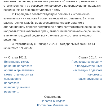
налогового правонарушения или решение об отказе в привлечении к
ответственности за совершение налогового правонарушения подлежит
исполнению со дня его вступления в силу.
2. Обращение соответствующего решения к исполнению
возлагается на налоговый орган, вынесший это решение. В случае
рассмотрения жалобы вышестоящим налоговым органом в
апелляционном порядке вступившее в силу соответствующее решение
направляется в налоговый орган, вынесший первоначальное решение,
в течение трех дней со дня вступления в силу соответствующего
решения.
3. Утратил силу с 1 января 2023 г. - Федеральный закон от 14
июля 2022 г. N 263-ФЗ
<< Статья 101.2.
Статья 101.4. >>
Вступление в силу
Производство по делу
решения налогового
о предусмотренных
органа о привлечении
настоящим Кодексом
к ответственности за
налоговых
совершение
правонарушениях
налогового
правонарушения и
решения...
Содержание
Налоговый кодекс
Российской Федерации