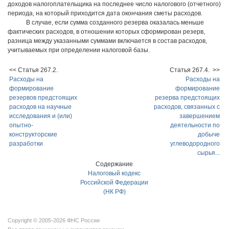
доходов налогоплательщика на последнее число налогового (отчетного)
периода, на который приходится дата окончания сметы расходов.
В случае, если сумма созданного резерва оказалась меньше
фактических расходов, в отношении которых сформирован резерв,
разница между указанными суммами включается в состав расходов,
учитываемых при определении налоговой базы.
<< Статья 267.2.
Статья 267.4. >>
Расходы на
Расходы на
формирование
формирование
резервов предстоящих
резерва предстоящих
расходов на научные
расходов, связанных с
исследования и (или)
завершением
опытно-
деятельности по
конструкторские
добыче
разработки
углеводородного
сырья...
Содержание
Налоговый кодекс
Российской Федерации
(НК РФ)
Copyright © 2005-2026 ФНС России