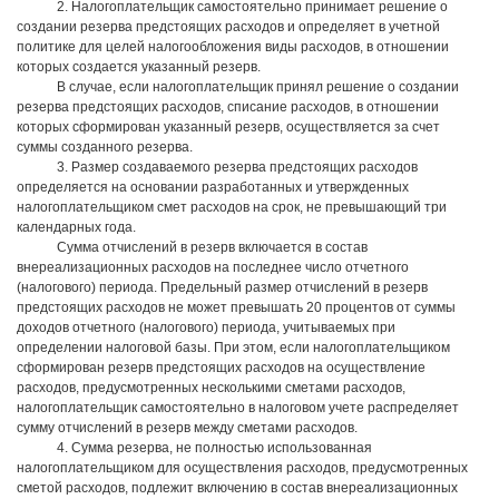
2. Налогоплательщик самостоятельно принимает решение о
создании резерва предстоящих расходов и определяет в учетной
политике для целей налогообложения виды расходов, в отношении
которых создается указанный резерв.
В случае, если налогоплательщик принял решение о создании
резерва предстоящих расходов, списание расходов, в отношении
которых сформирован указанный резерв, осуществляется за счет
суммы созданного резерва.
3. Размер создаваемого резерва предстоящих расходов
определяется на основании разработанных и утвержденных
налогоплательщиком смет расходов на срок, не превышающий три
календарных года.
Сумма отчислений в резерв включается в состав
внереализационных расходов на последнее число отчетного
(налогового) периода. Предельный размер отчислений в резерв
предстоящих расходов не может превышать 20 процентов от суммы
доходов отчетного (налогового) периода, учитываемых при
определении налоговой базы. При этом, если налогоплательщиком
сформирован резерв предстоящих расходов на осуществление
расходов, предусмотренных несколькими сметами расходов,
налогоплательщик самостоятельно в налоговом учете распределяет
сумму отчислений в резерв между сметами расходов.
4. Сумма резерва, не полностью использованная
налогоплательщиком для осуществления расходов, предусмотренных
сметой расходов, подлежит включению в состав внереализационных