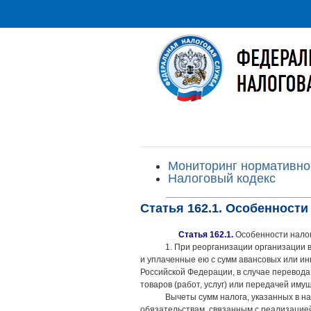
Мониторинг нормативно
Налоговый кодекс
Статья 162.1. Особенност
Статья 162.1.
Особенности налог
1. При реорганизации организации 
и уплаченные ею с сумм авансовых или ин
Российской Федерации, в случае перевода
товаров (работ, услуг) или передачей иму
Вычеты сумм налога, указанных в н
обязательствам, связанным с реализацией