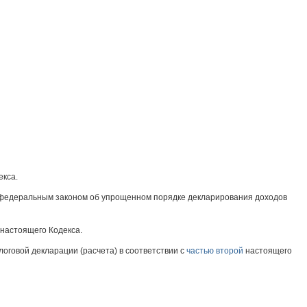
екса.
 федеральным законом об упрощенном порядке декларирования доходов
настоящего Кодекса.
оговой декларации (расчета) в соответствии с
частью второй
настоящего