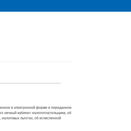
ленное в электронной форме и переданное
з личный кабинет налогоплательщика, об
, налоговых льготах, об исчисленной