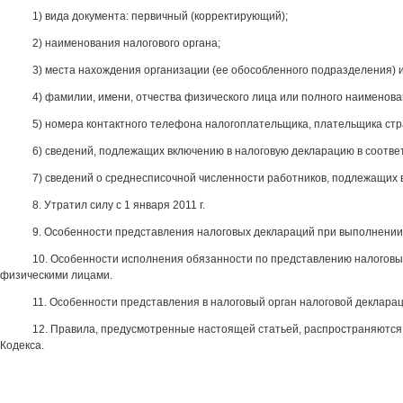
1) вида документа: первичный (корректирующий);
2) наименования налогового органа;
3) места нахождения организации (ее обособленного подразделения) 
4) фамилии, имени, отчества физического лица или полного наименов
5) номера контактного телефона налогоплательщика, плательщика стр
6) сведений, подлежащих включению в налоговую декларацию в соотве
7) сведений о среднесписочной численности работников, подлежащих 
8. Утратил силу с 1 января 2011 г.
9. Особенности представления налоговых деклараций при выполнени
10. Особенности исполнения обязанности по представлению налогов
физическими лицами.
11. Особенности представления в налоговый орган налоговой деклар
12. Правила, предусмотренные настоящей статьей, распространяются 
Кодекса.