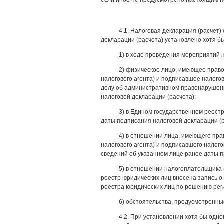
если иное не предусмотрено настоящим К
4.1. Налоговая декларация (расчет
декларации (расчета) установлено хотя б
1) в ходе проведения мероприятий 
2) физическое лицо, имеющее право
налогового агента) и подписавшее налого
делу об административном правонарушении
налоговой декларации (расчета);
3) в Едином государственном реест
даты подписания налоговой декларации (
4) в отношении лица, имеющего пра
налогового агента) и подписавшего налог
сведений об указанном лице ранее даты п
5) в отношении налогоплательщика 
реестр юридических лиц внесена запись о
реестра юридических лиц по решению реги
6) обстоятельства, предусмотренн
4.2. При установлении хотя бы одно