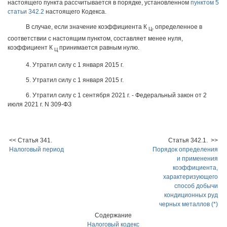
настоящего пункта рассчитывается в порядке, установленном
пунктом 5
статьи 342.2
настоящего Кодекса.
В случае, если значение коэффициента К
, определенное в
Ц
соответствии с настоящим пунктом, составляет менее нуля,
коэффициент К
принимается равным нулю.
Ц
4. Утратил силу с 1 января 2015 г.
5. Утратил силу с 1 января 2015 г.
6. Утратил силу с 1 сентября 2021 г. - Федеральный закон от 2
июля 2021 г. N 309-ФЗ
<< Статья 341.
Статья 342.1. >>
Налоговый период
Порядок определения
и применения
коэффициента,
характеризующего
способ добычи
кондиционных руд
черных металлов (*)
Содержание
Налоговый кодекс