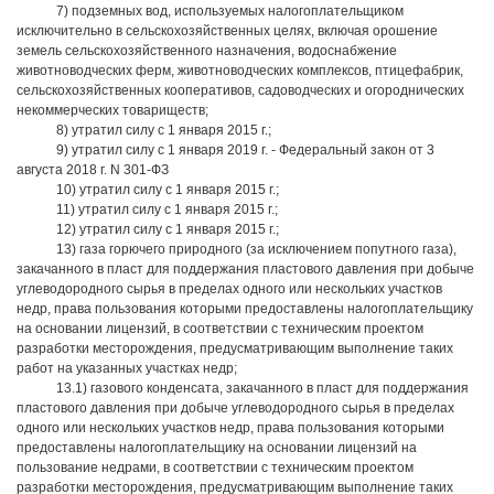
7) подземных вод, используемых налогоплательщиком
исключительно в сельскохозяйственных целях, включая орошение
земель сельскохозяйственного назначения, водоснабжение
животноводческих ферм, животноводческих комплексов, птицефабрик,
сельскохозяйственных кооперативов, садоводческих и огороднических
некоммерческих товариществ;
8) утратил силу с 1 января 2015 г.;
9) утратил силу с 1 января 2019 г. - Федеральный закон от 3
августа 2018 г. N 301-ФЗ
10) утратил силу с 1 января 2015 г.;
11) утратил силу с 1 января 2015 г.;
12) утратил силу с 1 января 2015 г.;
13) газа горючего природного (за исключением попутного газа),
закачанного в пласт для поддержания пластового давления при добыче
углеводородного сырья в пределах одного или нескольких участков
недр, права пользования которыми предоставлены налогоплательщику
на основании лицензий, в соответствии с техническим проектом
разработки месторождения, предусматривающим выполнение таких
работ на указанных участках недр;
13.1) газового конденсата, закачанного в пласт для поддержания
пластового давления при добыче углеводородного сырья в пределах
одного или нескольких участков недр, права пользования которыми
предоставлены налогоплательщику на основании лицензий на
пользование недрами, в соответствии с техническим проектом
разработки месторождения, предусматривающим выполнение таких