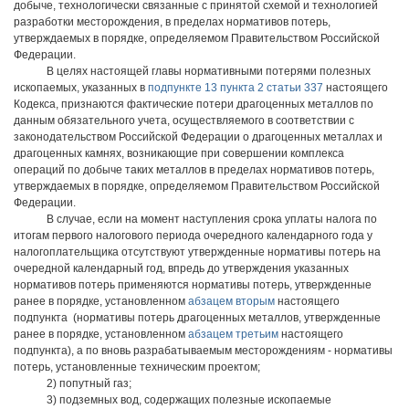
добыче, технологически связанные с принятой схемой и технологией
разработки месторождения, в пределах нормативов потерь,
утверждаемых в порядке, определяемом Правительством Российской
Федерации.
В целях настоящей главы нормативными потерями полезных
ископаемых, указанных в
подпункте 13 пункта 2 статьи 337
настоящего
Кодекса, признаются фактические потери драгоценных металлов по
данным обязательного учета, осуществляемого в соответствии с
законодательством Российской Федерации о драгоценных металлах и
драгоценных камнях, возникающие при совершении комплекса
операций по добыче таких металлов в пределах нормативов потерь,
утверждаемых в порядке, определяемом Правительством Российской
Федерации.
В случае, если на момент наступления срока уплаты налога по
итогам первого налогового периода очередного календарного года у
налогоплательщика отсутствуют утвержденные нормативы потерь на
очередной календарный год, впредь до утверждения указанных
нормативов потерь применяются нормативы потерь, утвержденные
ранее в порядке, установленном
абзацем вторым
настоящего
подпункта (нормативы потерь драгоценных металлов, утвержденные
ранее в порядке, установленном
абзацем третьим
настоящего
подпункта), а по вновь разрабатываемым месторождениям - нормативы
потерь, установленные техническим проектом;
2) попутный газ;
3) подземных вод, содержащих полезные ископаемые