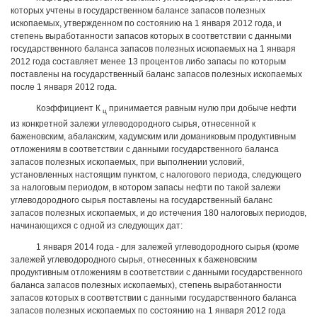
которых учтены в государственном балансе запасов полезных
ископаемых, утвержденном по состоянию на 1 января 2012 года, и
степень выработанности запасов которых в соответствии с данными
государственного баланса запасов полезных ископаемых на 1 января
2012 года составляет менее 13 процентов либо запасы по которым
поставлены на государственный баланс запасов полезных ископаемых
после 1 января 2012 года.
Коэффициент К
принимается равным нулю при добыче нефти
ц
из конкретной залежи углеводородного сырья, отнесенной к
баженовским, абалакским, хадумским или доманиковым продуктивным
отложениям в соответствии с данными государственного баланса
запасов полезных ископаемых, при выполнении условий,
установленных настоящим пунктом, с налогового периода, следующего
за налоговым периодом, в котором запасы нефти по такой залежи
углеводородного сырья поставлены на государственный баланс
запасов полезных ископаемых, и до истечения 180 налоговых периодов,
начинающихся с одной из следующих дат:
1 января 2014 года - для залежей углеводородного сырья (кроме
залежей углеводородного сырья, отнесенных к баженовским
продуктивным отложениям в соответствии с данными государственного
баланса запасов полезных ископаемых), степень выработанности
запасов которых в соответствии с данными государственного баланса
запасов полезных ископаемых по состоянию на 1 января 2012 года