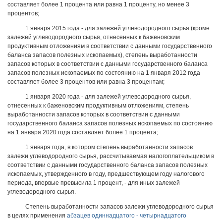
составляет более 1 процента или равна 1 проценту, но менее 3
процентов;
1 января 2015 года - для залежей углеводородного сырья (кроме
залежей углеводородного сырья, отнесенных к баженовским
продуктивным отложениям в соответствии с данными государственного
баланса запасов полезных ископаемых), степень выработанности
запасов которых в соответствии с данными государственного баланса
запасов полезных ископаемых по состоянию на 1 января 2012 года
составляет более 3 процентов или равна 3 процентам;
1 января 2020 года - для залежей углеводородного сырья,
отнесенных к баженовским продуктивным отложениям, степень
выработанности запасов которых в соответствии с данными
государственного баланса запасов полезных ископаемых по состоянию
на 1 января 2020 года составляет более 1 процента;
1 января года, в котором степень выработанности запасов
залежи углеводородного сырья, рассчитываемая налогоплательщиком в
соответствии с данными государственного баланса запасов полезных
ископаемых, утвержденного в году, предшествующем году налогового
периода, впервые превысила 1 процент, - для иных залежей
углеводородного сырья.
Степень выработанности запасов залежи углеводородного сырья
в целях применения
абзацев одиннадцатого - четырнадцатого