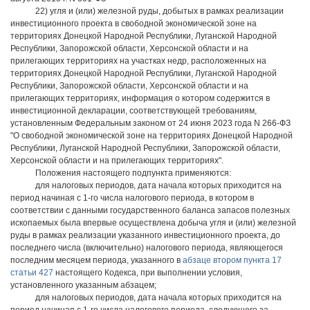
22) угля и (или) железной руды, добытых в рамках реализации
инвестиционного проекта в свободной экономической зоне на
территориях Донецкой Народной Республики, Луганской Народной
Республики, Запорожской области, Херсонской области и на
прилегающих территориях на участках недр, расположенных на
территориях Донецкой Народной Республики, Луганской Народной
Республики, Запорожской области, Херсонской области и на
прилегающих территориях, информация о котором содержится в
инвестиционной декларации, соответствующей требованиям,
установленным Федеральным законом от 24 июня 2023 года N 266-ФЗ
"О свободной экономической зоне на территориях Донецкой Народной
Республики, Луганской Народной Республики, Запорожской области,
Херсонской области и на прилегающих территориях".
Положения настоящего подпункта применяются:
для налоговых периодов, дата начала которых приходится на
период начиная с 1-го числа налогового периода, в котором в
соответствии с данными государственного баланса запасов полезных
ископаемых была впервые осуществлена добыча угля и (или) железной
руды в рамках реализации указанного инвестиционного проекта, до
последнего числа (включительно) налогового периода, являющегося
последним месяцем периода, указанного в
абзаце втором пункта 17
статьи 427
настоящего Кодекса, при выполнении условия,
установленного указанным абзацем;
для налоговых периодов, дата начала которых приходится на