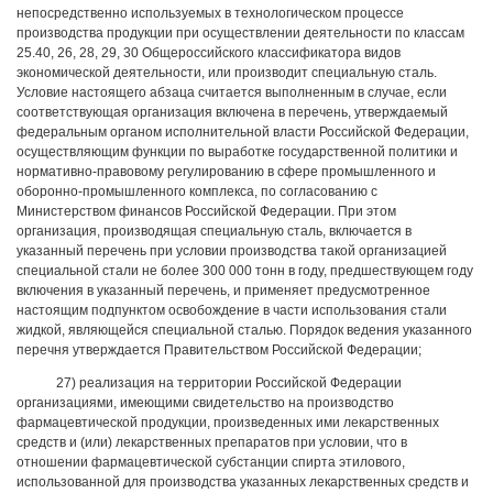
непосредственно используемых в технологическом процессе
производства продукции при осуществлении деятельности по классам
25.40, 26, 28, 29, 30 Общероссийского классификатора видов
экономической деятельности, или производит специальную сталь.
Условие настоящего абзаца считается выполненным в случае, если
соответствующая организация включена в перечень, утверждаемый
федеральным органом исполнительной власти Российской Федерации,
осуществляющим функции по выработке государственной политики и
нормативно-правовому регулированию в сфере промышленного и
оборонно-промышленного комплекса, по согласованию с
Министерством финансов Российской Федерации. При этом
организация, производящая специальную сталь, включается в
указанный перечень при условии производства такой организацией
специальной стали не более 300 000 тонн в году, предшествующем году
включения в указанный перечень, и применяет предусмотренное
настоящим подпунктом освобождение в части использования стали
жидкой, являющейся специальной сталью. Порядок ведения указанного
перечня утверждается Правительством Российской Федерации;
27) реализация на территории Российской Федерации
организациями, имеющими свидетельство на производство
фармацевтической продукции, произведенных ими лекарственных
средств и (или) лекарственных препаратов при условии, что в
отношении фармацевтической субстанции спирта этилового,
использованной для производства указанных лекарственных средств и