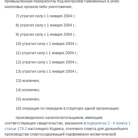
промышленную переработку под контролем таможенных и (или)
налоговых органов либо уничтожение;
7) утратил силу с 1 января 2004 г.;
8) утратил силу с 1 января 2004 г.;
9) утратил силу с 1 января 2004 г.;
10) утратил силу с 1 января 2004 г.;
11) утратил силу с 1 января 2004 г.;
12) утратил силу с 1 января 2004 г.;
13) утратил силу с 1 января 2004 г.;
13) исключен;
14) исключен;
15) исключен;
16) операции по передаче в структуре одной организации:
произведенного налогоплательщиком, имеющим
соответствующее свидетельство, указанное в
подпунктах 2 - 4 пункта 1
статьи 179.2
настоящего Кодекса, этилового спирта для дальнейшего
производства спиртосодержащей парфюмерно-косметической