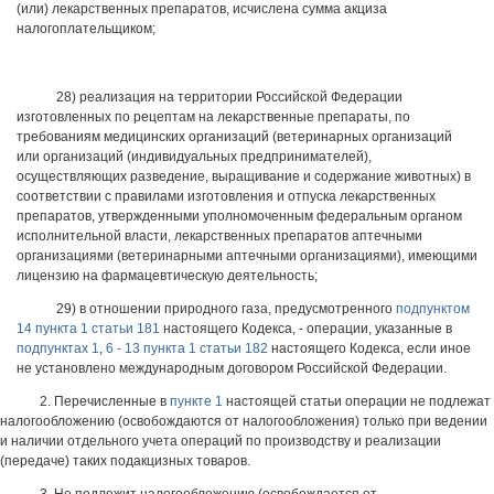
(или) лекарственных препаратов, исчислена сумма акциза
налогоплательщиком;
28) реализация на территории Российской Федерации
изготовленных по рецептам на лекарственные препараты, по
требованиям медицинских организаций (ветеринарных организаций
или организаций (индивидуальных предпринимателей),
осуществляющих разведение, выращивание и содержание животных) в
соответствии с правилами изготовления и отпуска лекарственных
препаратов, утвержденными уполномоченным федеральным органом
исполнительной власти, лекарственных препаратов аптечными
организациями (ветеринарными аптечными организациями), имеющими
лицензию на фармацевтическую деятельность;
29) в отношении природного газа, предусмотренного
подпунктом
14 пункта 1 статьи 181
настоящего Кодекса, - операции, указанные в
подпунктах 1
,
6 - 13 пункта 1 статьи 182
настоящего Кодекса, если иное
не установлено международным договором Российской Федерации.
2. Перечисленные в
пункте 1
настоящей статьи операции не подлежат
налогообложению (освобождаются от налогообложения) только при ведении
и наличии отдельного учета операций по производству и реализации
(передаче) таких подакцизных товаров.