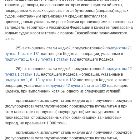
топлива, договоры, на основании которых используются объекты,
посредством которых осуществляется бункеровка (заправка) водных
судов, иностранным организациям средних дистиллятов,
произведенных указанными российскими организациями и вывезенных
за пределы территории Российской Федерации в качестве припасов на
водных судах в соответствии с правом Евразийского экономического
союза;
25) в отношении стали жидкой, предусмотренной
подпунктом 21
пункта 1 статьи 181
настоящего Кодекса, - операции, указанные в
подпунктах 1
,
6 - 13 пункта 1 статьи 182
настоящего Кодекса;
26) в отношении стали жидкой, предусмотренной
подпунктом 22
пункта 1 статьи 181
настоящего Кодекса, - операции, указанные в
подпунктах 1
,
6 - 13 пункта 1 статьи 182
настоящего Кодекса, а также
операция, указанная в
подпункте 42 пункта 1 статьи 182
настоящего
Кодекса, при выполнении хотя бы одного из следующих условий:
организация использует сталь жидкую для получения продуктов
(полупродуктов) металлургического производства путем литья и при
этом масса таких продуктов (полупродуктов) металлургического
производства, оприходованных этой организацией за налоговый
период, не превышает 1 000 тонн;
организация использует сталь жидкую для получения продуктов
(полупродуктов) металлургического производства путем литья,