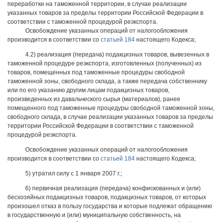
переработки на таможенной территории, в случае реализации
указанных товаров за пределы территории Российской Федерации в
соответствии с таможенной процедурой реэкспорта.
Освобождение указанных операций от налогообложения
производится в соответствии со
статьей 184
настоящего Кодекса;
4.2) реализация (передача) подакцизных товаров, вывезенных в
таможенной процедуре реэкспорта, изготовленных (полученных) из
товаров, помещенных под таможенные процедуры свободной
таможенной зоны, свободного склада, а также передача собственнику
или по его указанию другим лицам подакцизных товаров,
произведенных из давальческого сырья (материалов), ранее
помещенного под таможенные процедуры свободной таможенной зоны,
свободного склада, в случае реализации указанных товаров за пределы
территории Российской Федерации в соответствии с таможенной
процедурой реэкспорта.
Освобождение указанных операций от налогообложения
производится в соответствии со
статьей 184
настоящего Кодекса;
5) утратил силу с 1 января 2007 г.;
6) первичная реализация (передача) конфискованных и (или)
бесхозяйных подакцизных товаров, подакцизных товаров, от которых
произошел отказ в пользу государства и которые подлежат обращению
в государственную и (или) муниципальную собственность, на