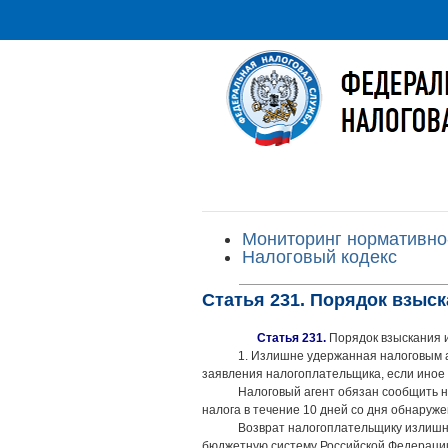
Мониторинг нормативно
Налоговый кодекс
Статья 231. Порядок взыск
Статья 231.
Порядок взыскания и
1. Излишне удержанная налоговым а
заявления налогоплательщика, если иное
Налоговый агент обязан сообщить 
налога в течение 10 дней со дня обнаруже
Возврат налогоплательщику излишне
бюджетную систему Российской Федерации 