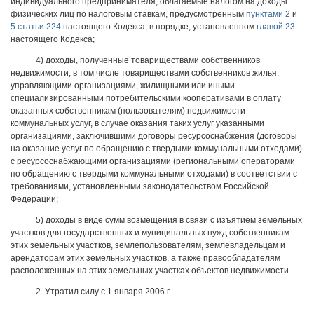
индивидуального предпринимателя, облагаемые налогом на доходы
физических лиц по налоговым ставкам, предусмотренным
пунктами 2
и
5 статьи 224
настоящего Кодекса, в порядке, установленном
главой 23
настоящего Кодекса;
4) доходы, полученные товариществами собственников
недвижимости, в том числе товариществами собственников жилья,
управляющими организациями, жилищными или иными
специализированными потребительскими кооперативами в оплату
оказанных собственникам (пользователям) недвижимости
коммунальных услуг, в случае оказания таких услуг указанными
организациями, заключившими договоры ресурсоснабжения (договоры
на оказание услуг по обращению с твердыми коммунальными отходами)
с ресурсоснабжающими организациями (региональными операторами
по обращению с твердыми коммунальными отходами) в соответствии с
требованиями, установленными законодательством Российской
Федерации;
5) доходы в виде сумм возмещения в связи с изъятием земельных
участков для государственных и муниципальных нужд собственникам
этих земельных участков, землепользователям, землевладельцам и
арендаторам этих земельных участков, а также правообладателям
расположенных на этих земельных участках объектов недвижимости.
2. Утратил силу с 1 января 2006 г.