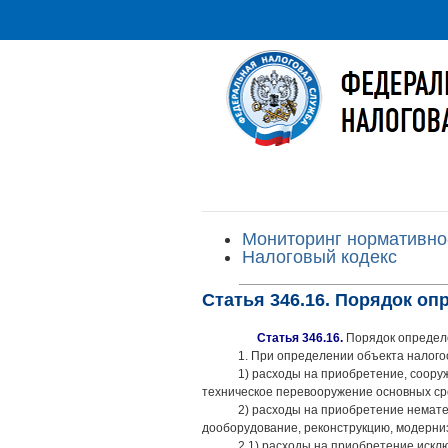
Мониторинг нормативно
Налоговый кодекс
Статья 346.16. Порядок оп
Статья 346.16.
Порядок определ
1. При определении объекта налог
1) расходы на приобретение, соору
техническое перевооружение основных ср
2) расходы на приобретение немате
дооборудование, реконструкцию, модерни
2.1) расходы на приобретение иск