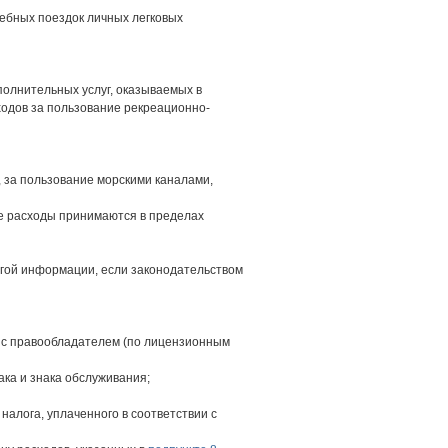
жебных поездок личных легковых
олнительных услуг, оказываемых в
ходов за пользование рекреационно-
, за пользование морскими каналами,
ие расходы принимаются в пределах
ругой информации, если законодательством
м с правообладателем (по лицензионным
ака и знака обслуживания;
налога, уплаченного в соответствии с