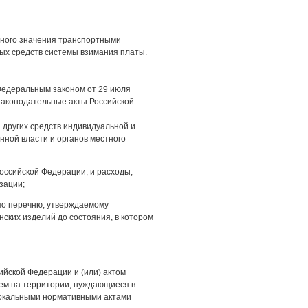
ьного значения транспортными
ых средств системы взимания платы.
Федеральным законом от 29 июля
 законодательные акты Российской
других средств индивидуальной и
нной власти и органов местного
оссийской Федерации, и расходы,
зации;
по перечню, утверждаемому
ских изделий до состояния, в котором
ийской Федерации и (или) актом
ем на территории, нуждающиеся в
локальными нормативными актами