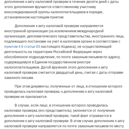
дополнение к акту налоговой проверки в течение десяти дней с даты
этого дополнения вручается ответственному участнику
консолидированной группы налогоплательщиков в порядке,
установленном настоящим пунктом.
Дополнение к акту налоговой проверки направляется
иностранной организации (за исключением международной
организации, дипломатического представительства, иностранного лица,
подлежащего постановке на учет в налоговом органе в соответствии с
пунктом 4.6 статьи 83
настоящего Кодекса), не осуществляющей
деятельность на территории Российской Федерации через
обособленное подразделение, по почте заказным письмом по адресу,
содержащемуся в Едином государственном реестре
налогоплательщиков. Датой вручения этого дополнения к акту
налоговой проверки считается двадцатый день, считая с даты отправки
заказного письма.
При этом документы, полученные от лица, в отношении которого
проводилась налоговая проверка, к дополнению к акту налоговой
проверки не прилагаются.
В случае, если лицо, в отношении которого проводилась
налоговая проверка (его представитель), уклоняется от получения
дополнения к акту налоговой проверки, такой факт отражается в
дополнении к акту налоговой проверки. В этом случае дополнение к акту
налоговой проверки направляется по почте заказным письмом по месту