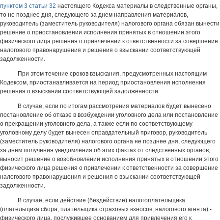
пунктом 3 статьи 32
настоящего Кодекса материалы в следственные органы,
то не позднее дня, следующего за днем направления материалов,
руководитель (заместитель руководителя) налогового органа обязан вынести
решение о приостановлении исполнения принятых в отношении этого
физического лица решения о привлечении к ответственности за совершение
налогового правонарушения и решения о взыскании соответствующей
задолженности.
При этом течение сроков взыскания, предусмотренных настоящим
Кодексом, приостанавливается на период приостановления исполнения
решения о взыскании соответствующей задолженности.
В случае, если по итогам рассмотрения материалов будет вынесено
постановление об отказе в возбуждении уголовного дела или постановление
о прекращении уголовного дела, а также если по соответствующему
уголовному делу будет вынесен оправдательный приговор, руководитель
(заместитель руководителя) налогового органа не позднее дня, следующего
за днем получения уведомления об этих фактах от следственных органов,
выносит решение о возобновлении исполнения принятых в отношении этого
физического лица решения о привлечении к ответственности за совершение
налогового правонарушения и решения о взыскании соответствующей
задолженности.
В случае, если действие (бездействие) налогоплательщика
(плательщика сбора, плательщика страховых взносов, налогового агента) -
физического лица, послужившее основанием для привлечения его к