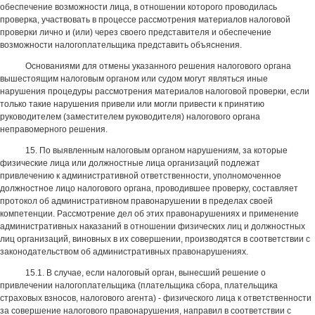
обеспечение возможности лица, в отношении которого проводилась
проверка, участвовать в процессе рассмотрения материалов налоговой
проверки лично и (или) через своего представителя и обеспечение
возможности налогоплательщика представить объяснения.
Основаниями для отмены указанного решения налогового органа
вышестоящим налоговым органом или судом могут являться иные
нарушения процедуры рассмотрения материалов налоговой проверки, если
только такие нарушения привели или могли привести к принятию
руководителем (заместителем руководителя) налогового органа
неправомерного решения.
15. По выявленным налоговым органом нарушениям, за которые
физические лица или должностные лица организаций подлежат
привлечению к административной ответственности, уполномоченное
должностное лицо налогового органа, проводившее проверку, составляет
протокол об административном правонарушении в пределах своей
компетенции. Рассмотрение дел об этих правонарушениях и применение
административных наказаний в отношении физических лиц и должностных
лиц организаций, виновных в их совершении, производятся в соответствии с
законодательством об административных правонарушениях.
15.1. В случае, если налоговый орган, вынесший решение о
привлечении налогоплательщика (плательщика сбора, плательщика
страховых взносов, налогового агента) - физического лица к ответственности
за совершение налогового правонарушения, направил в соответствии с