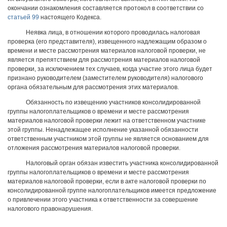
окончании ознакомления составляется протокол в соответствии со
статьей 99
настоящего Кодекса.
Неявка лица, в отношении которого проводилась налоговая
проверка (его представителя), извещенного надлежащим образом о
времени и месте рассмотрения материалов налоговой проверки, не
является препятствием для рассмотрения материалов налоговой
проверки, за исключением тех случаев, когда участие этого лица будет
признано руководителем (заместителем руководителя) налогового
органа обязательным для рассмотрения этих материалов.
Обязанность по извещению участников консолидированной
группы налогоплательщиков о времени и месте рассмотрения
материалов налоговой проверки лежит на ответственном участнике
этой группы. Ненадлежащее исполнение указанной обязанности
ответственным участником этой группы не является основанием для
отложения рассмотрения материалов налоговой проверки.
Налоговый орган обязан известить участника консолидированной
группы налогоплательщиков о времени и месте рассмотрения
материалов налоговой проверки, если в акте налоговой проверки по
консолидированной группе налогоплательщиков имеется предложение
о привлечении этого участника к ответственности за совершение
налогового правонарушения.