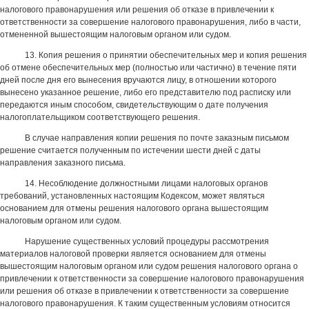
налогового правонарушения или решения об отказе в привлечении к
ответственности за совершение налогового правонарушения, либо в части,
отмененной вышестоящим налоговым органом или судом.
13. Копия решения о принятии обеспечительных мер и копия решения
об отмене обеспечительных мер (полностью или частично) в течение пяти
дней после дня его вынесения вручаются лицу, в отношении которого
вынесено указанное решение, либо его представителю под расписку или
передаются иным способом, свидетельствующим о дате получения
налогоплательщиком соответствующего решения.
В случае направления копии решения по почте заказным письмом
решение считается полученным по истечении шести дней с даты
направления заказного письма.
14. Несоблюдение должностными лицами налоговых органов
требований, установленных настоящим Кодексом, может являться
основанием для отмены решения налогового органа вышестоящим
налоговым органом или судом.
Нарушение существенных условий процедуры рассмотрения
материалов налоговой проверки является основанием для отмены
вышестоящим налоговым органом или судом решения налогового органа о
привлечении к ответственности за совершение налогового правонарушения
или решения об отказе в привлечении к ответственности за совершение
налогового правонарушения. К таким существенным условиям относится