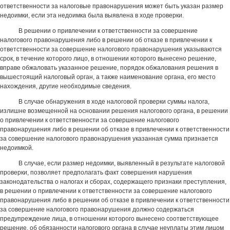
ответственности за налоговые правонарушения может быть указан размер
недоимки, если эта недоимка была выявлена в ходе проверки.
В решении о привлечении к ответственности за совершение
налогового правонарушения либо в решении об отказе в привлечении к
ответственности за совершение налогового правонарушения указываются
срок, в течение которого лицо, в отношении которого вынесено решение,
вправе обжаловать указанное решение, порядок обжалования решения в
вышестоящий налоговый орган, а также наименование органа, его место
нахождения, другие необходимые сведения.
В случае обнаружения в ходе налоговой проверки суммы налога,
излишне возмещенной на основании решения налогового органа, в решении
о привлечении к ответственности за совершение налогового
правонарушения либо в решении об отказе в привлечении к ответственности
за совершение налогового правонарушения указанная сумма признается
недоимкой.
В случае, если размер недоимки, выявленный в результате налоговой
проверки, позволяет предполагать факт совершения нарушения
законодательства о налогах и сборах, содержащего признаки преступления,
в решении о привлечении к ответственности за совершение налогового
правонарушения либо в решении об отказе в привлечении к ответственности
за совершение налогового правонарушения должно содержаться
предупреждение лица, в отношении которого вынесено соответствующее
решение, об обязанности налогового органа в случае неуплаты этим лицом