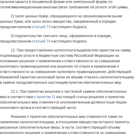
органом гаранту в письменной форме или электронной форме по
телекоммуникационным каналам связи требованию об уплате этой суммы;
2) залог ценных бумаг, обращающихся на организованном рынке
ценных бумаг, или залог иного имущества, оформленный в порядке,
предусмотренном
статьей 73
настоящего Кодекса;
3) поручительство третьего лица, оформленное в порядке,
предусмотренном
статьей 74
настоящего Кодекса.
12. При предоставлении налогоплательщиком или гарантом на сумму,
подлежащую уплате в бюджетную систему Российской Федерации на
основании решения о привлечении к ответственности за совершение
налогового правонарушения или решения об отказе в привлечении к
ответственности за совершение налогового правонарушения, действующей
банковской гарантии налоговый орган не вправе отказать налогоплательщику
в замене предусмотренных настоящим пунктом обеспечительных мер.
12.1. При принятии решения о частичной замене обеспечительных
мер в соответствии с
пунктом 11
настоящей статьи решение о принятии
обеспечительных мер отменяется уполномоченным должностным лицом
налогового органа в соответствующей части.
Решение о принятии обеспечительных мер отменяется также по
заявлению налогоплательщика, в отношении имущества которого приняты
указанные обеспечительные меры, в части, соответствующей объему
исполненного решения о привлечении к ответственности за совершение