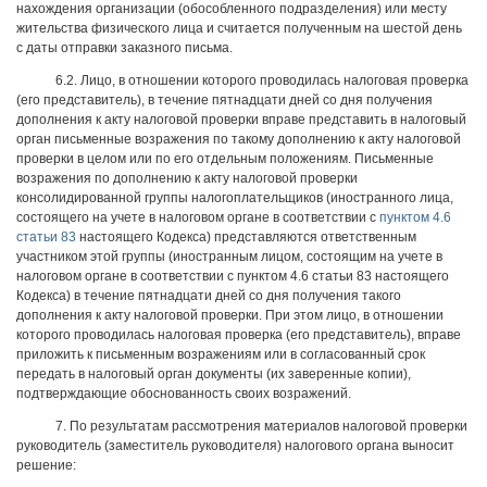
нахождения организации (обособленного подразделения) или месту
жительства физического лица и считается полученным на шестой день
с даты отправки заказного письма.
6.2. Лицо, в отношении которого проводилась налоговая проверка
(его представитель), в течение пятнадцати дней со дня получения
дополнения к акту налоговой проверки вправе представить в налоговый
орган письменные возражения по такому дополнению к акту налоговой
проверки в целом или по его отдельным положениям. Письменные
возражения по дополнению к акту налоговой проверки
консолидированной группы налогоплательщиков (иностранного лица,
состоящего на учете в налоговом органе в соответствии с
пунктом 4.6
статьи 83
настоящего Кодекса) представляются ответственным
участником этой группы (иностранным лицом, состоящим на учете в
налоговом органе в соответствии с пунктом 4.6 статьи 83 настоящего
Кодекса) в течение пятнадцати дней со дня получения такого
дополнения к акту налоговой проверки. При этом лицо, в отношении
которого проводилась налоговая проверка (его представитель), вправе
приложить к письменным возражениям или в согласованный срок
передать в налоговый орган документы (их заверенные копии),
подтверждающие обоснованность своих возражений.
7. По результатам рассмотрения материалов налоговой проверки
руководитель (заместитель руководителя) налогового органа выносит
решение: