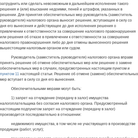
затруднить или сделать невозможным в дальнейшем исполнение такого
решения и (или) взыскание недоимки, пеней и штрафов, указанных в
решении. Для принятия обеспечительных мер руководитель (заместитель
руководителя) налогового органа выносит решение, вступающее в силу со
дня его вынесения и действующее до дня исполнения решения о
привлечении к ответственности за совершение налогового правонарушения
или решения об отказе в привлечении к ответственности за совершение
налогового правонарушения либо до дня отмены вынесенного решения
вышестоящим налоговым органом или судом.
Руководитель (заместитель руководителя) налогового органа вправе
принять решение об отмене обеспечительных мер или решение о замене
обеспечительных мер в случаях, предусмотренных настоящим пунктом и
пунктом 11
настоящей статьи. Решение об отмене (замене) обеспечительных
мер вступает в силу со дня его вынесения.
Обеспечительными мерами могут быть:
1) запрет на отчуждение (передачу в залог) имущества
налогоплательщика без согласия налогового органа. Предусмотренный
настоящим подпунктом запрет на отчуждение (передачу в залог)
производится последовательно в отношении:
недвижимого имущества, в том числе не участвующего в производстве
продукции (работ, услуг);