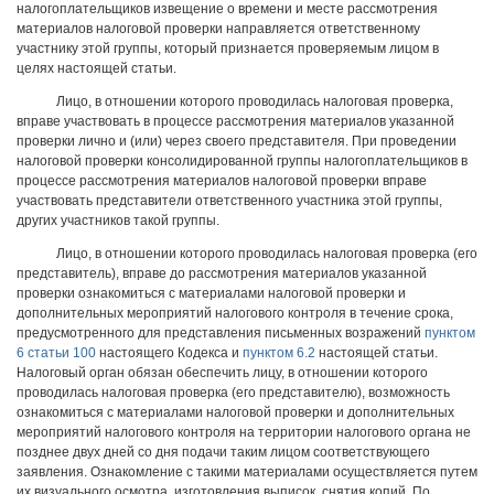
налогоплательщиков извещение о времени и месте рассмотрения
материалов налоговой проверки направляется ответственному
участнику этой группы, который признается проверяемым лицом в
целях настоящей статьи.
Лицо, в отношении которого проводилась налоговая проверка,
вправе участвовать в процессе рассмотрения материалов указанной
проверки лично и (или) через своего представителя. При проведении
налоговой проверки консолидированной группы налогоплательщиков в
процессе рассмотрения материалов налоговой проверки вправе
участвовать представители ответственного участника этой группы,
других участников такой группы.
Лицо, в отношении которого проводилась налоговая проверка (его
представитель), вправе до рассмотрения материалов указанной
проверки ознакомиться с материалами налоговой проверки и
дополнительных мероприятий налогового контроля в течение срока,
предусмотренного для представления письменных возражений
пунктом
6 статьи 100
настоящего Кодекса и
пунктом 6.2
настоящей статьи.
Налоговый орган обязан обеспечить лицу, в отношении которого
проводилась налоговая проверка (его представителю), возможность
ознакомиться с материалами налоговой проверки и дополнительных
мероприятий налогового контроля на территории налогового органа не
позднее двух дней со дня подачи таким лицом соответствующего
заявления. Ознакомление с такими материалами осуществляется путем
их визуального осмотра, изготовления выписок, снятия копий. По