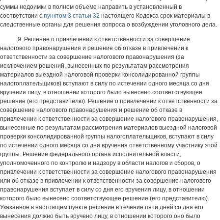
суммы недоимки в полном объеме направить в установленный в
соответствии с
пунктом 3 статьи 32
настоящего Кодекса срок материалы в
следственные органы для решения вопроса о возбуждении уголовного дела.
9. Решение о привлечении к ответственности за совершение
налогового правонарушения и решение об отказе в привлечении к
ответственности за совершение налогового правонарушения (за
исключением решений, вынесенных по результатам рассмотрения
материалов выездной налоговой проверки консолидированной группы
налогоплательщиков) вступают в силу по истечении одного месяца со дня
вручения лицу, в отношении которого было вынесено соответствующее
решение (его представителю). Решение о привлечении к ответственности за
совершение налогового правонарушения и решение об отказе в
привлечении к ответственности за совершение налогового правонарушения,
вынесенные по результатам рассмотрения материалов выездной налоговой
проверки консолидированной группы налогоплательщиков, вступают в силу
по истечении одного месяца со дня вручения ответственному участнику этой
группы. Решение федерального органа исполнительной власти,
уполномоченного по контролю и надзору в области налогов и сборов, о
привлечении к ответственности за совершение налогового правонарушения
или об отказе в привлечении к ответственности за совершение налогового
правонарушения вступает в силу со дня его вручения лицу, в отношении
которого было вынесено соответствующее решение (его представителю).
Указанное в настоящем пункте решение в течение пяти дней со дня его
вынесения должно быть вручено лицу, в отношении которого оно было