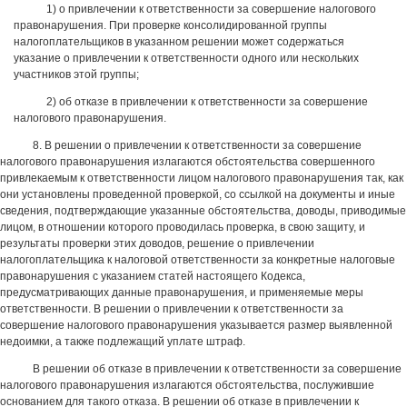
1) о привлечении к ответственности за совершение налогового
правонарушения. При проверке консолидированной группы
налогоплательщиков в указанном решении может содержаться
указание о привлечении к ответственности одного или нескольких
участников этой группы;
2) об отказе в привлечении к ответственности за совершение
налогового правонарушения.
8. В решении о привлечении к ответственности за совершение
налогового правонарушения излагаются обстоятельства совершенного
привлекаемым к ответственности лицом налогового правонарушения так, как
они установлены проведенной проверкой, со ссылкой на документы и иные
сведения, подтверждающие указанные обстоятельства, доводы, приводимые
лицом, в отношении которого проводилась проверка, в свою защиту, и
результаты проверки этих доводов, решение о привлечении
налогоплательщика к налоговой ответственности за конкретные налоговые
правонарушения с указанием статей настоящего Кодекса,
предусматривающих данные правонарушения, и применяемые меры
ответственности. В решении о привлечении к ответственности за
совершение налогового правонарушения указывается размер выявленной
недоимки, а также подлежащий уплате штраф.
В решении об отказе в привлечении к ответственности за совершение
налогового правонарушения излагаются обстоятельства, послужившие
основанием для такого отказа. В решении об отказе в привлечении к