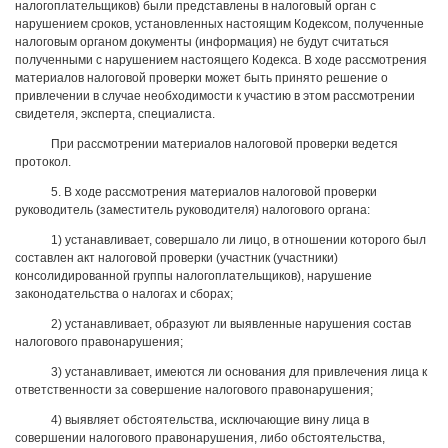
налогоплательщиков) были представлены в налоговый орган с
нарушением сроков, установленных настоящим Кодексом, полученные
налоговым органом документы (информация) не будут считаться
полученными с нарушением настоящего Кодекса. В ходе рассмотрения
материалов налоговой проверки может быть принято решение о
привлечении в случае необходимости к участию в этом рассмотрении
свидетеля, эксперта, специалиста.
При рассмотрении материалов налоговой проверки ведется
протокол.
5. В ходе рассмотрения материалов налоговой проверки
руководитель (заместитель руководителя) налогового органа:
1) устанавливает, совершало ли лицо, в отношении которого был
составлен акт налоговой проверки (участник (участники)
консолидированной группы налогоплательщиков), нарушение
законодательства о налогах и сборах;
2) устанавливает, образуют ли выявленные нарушения состав
налогового правонарушения;
3) устанавливает, имеются ли основания для привлечения лица к
ответственности за совершение налогового правонарушения;
4) выявляет обстоятельства, исключающие вину лица в
совершении налогового правонарушения, либо обстоятельства,