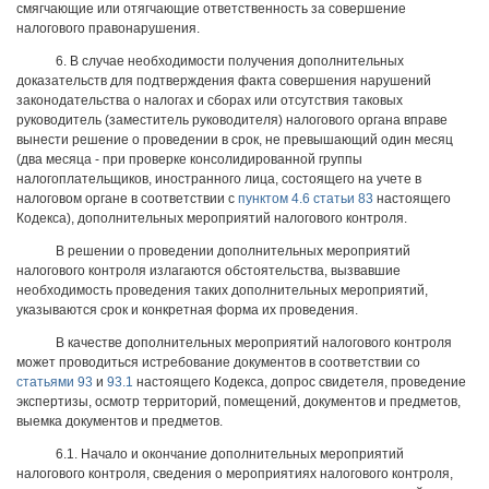
смягчающие или отягчающие ответственность за совершение
налогового правонарушения.
6. В случае необходимости получения дополнительных
доказательств для подтверждения факта совершения нарушений
законодательства о налогах и сборах или отсутствия таковых
руководитель (заместитель руководителя) налогового органа вправе
вынести решение о проведении в срок, не превышающий один месяц
(два месяца - при проверке консолидированной группы
налогоплательщиков, иностранного лица, состоящего на учете в
налоговом органе в соответствии с
пунктом 4.6 статьи 83
настоящего
Кодекса), дополнительных мероприятий налогового контроля.
В решении о проведении дополнительных мероприятий
налогового контроля излагаются обстоятельства, вызвавшие
необходимость проведения таких дополнительных мероприятий,
указываются срок и конкретная форма их проведения.
В качестве дополнительных мероприятий налогового контроля
может проводиться истребование документов в соответствии со
статьями 93
и
93.1
настоящего Кодекса, допрос свидетеля, проведение
экспертизы, осмотр территорий, помещений, документов и предметов,
выемка документов и предметов.
6.1. Начало и окончание дополнительных мероприятий
налогового контроля, сведения о мероприятиях налогового контроля,