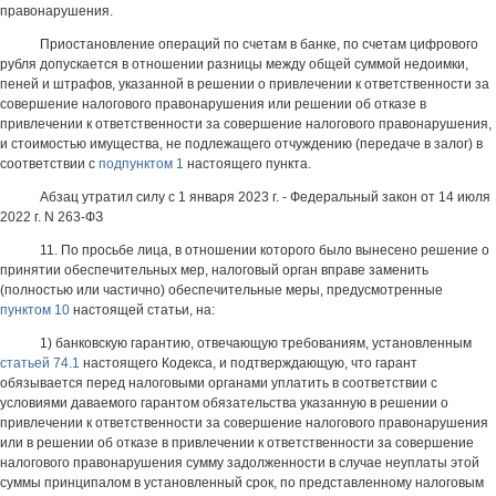
правонарушения.
Приостановление операций по счетам в банке, по счетам цифрового
рубля допускается в отношении разницы между общей суммой недоимки,
пеней и штрафов, указанной в решении о привлечении к ответственности за
совершение налогового правонарушения или решении об отказе в
привлечении к ответственности за совершение налогового правонарушения,
и стоимостью имущества, не подлежащего отчуждению (передаче в залог) в
соответствии с
подпунктом 1
настоящего пункта.
Абзац утратил силу с 1 января 2023 г. - Федеральный закон от 14 июля
2022 г. N 263-ФЗ
11. По просьбе лица, в отношении которого было вынесено решение о
принятии обеспечительных мер, налоговый орган вправе заменить
(полностью или частично) обеспечительные меры, предусмотренные
пунктом 10
настоящей статьи, на:
1) банковскую гарантию, отвечающую требованиям, установленным
статьей 74.1
настоящего Кодекса, и подтверждающую, что гарант
обязывается перед налоговыми органами уплатить в соответствии с
условиями даваемого гарантом обязательства указанную в решении о
привлечении к ответственности за совершение налогового правонарушения
или в решении об отказе в привлечении к ответственности за совершение
налогового правонарушения сумму задолженности в случае неуплаты этой
суммы принципалом в установленный срок, по представленному налоговым