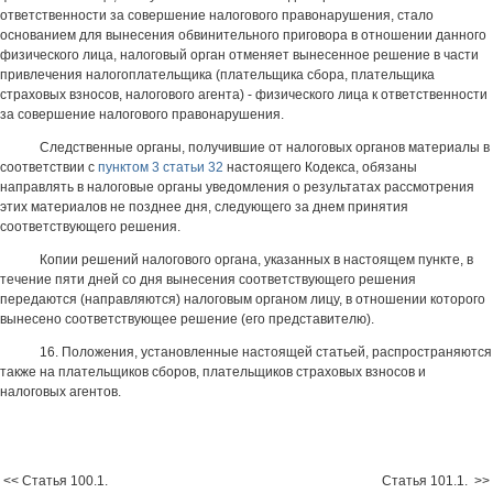
ответственности за совершение налогового правонарушения, стало
основанием для вынесения обвинительного приговора в отношении данного
физического лица, налоговый орган отменяет вынесенное решение в части
привлечения налогоплательщика (плательщика сбора, плательщика
страховых взносов, налогового агента) - физического лица к ответственности
за совершение налогового правонарушения.
Следственные органы, получившие от налоговых органов материалы в
соответствии с
пунктом 3 статьи 32
настоящего Кодекса, обязаны
направлять в налоговые органы уведомления о результатах рассмотрения
этих материалов не позднее дня, следующего за днем принятия
соответствующего решения.
Копии решений налогового органа, указанных в настоящем пункте, в
течение пяти дней со дня вынесения соответствующего решения
передаются (направляются) налоговым органом лицу, в отношении которого
вынесено соответствующее решение (его представителю).
16. Положения, установленные настоящей статьей, распространяются
также на плательщиков сборов, плательщиков страховых взносов и
налоговых агентов.
<< Статья 100.1.
Статья 101.1. >>