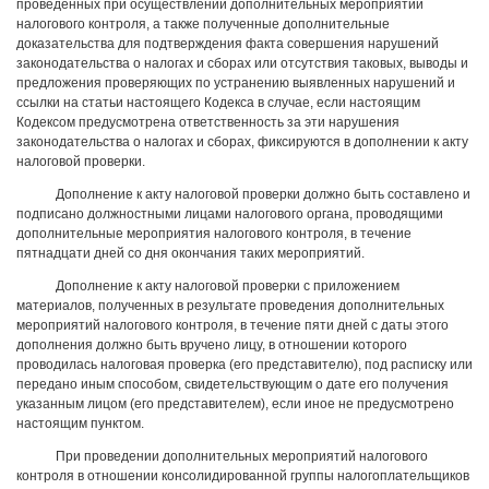
проведенных при осуществлении дополнительных мероприятий
налогового контроля, а также полученные дополнительные
доказательства для подтверждения факта совершения нарушений
законодательства о налогах и сборах или отсутствия таковых, выводы и
предложения проверяющих по устранению выявленных нарушений и
ссылки на статьи настоящего Кодекса в случае, если настоящим
Кодексом предусмотрена ответственность за эти нарушения
законодательства о налогах и сборах, фиксируются в дополнении к акту
налоговой проверки.
Дополнение к акту налоговой проверки должно быть составлено и
подписано должностными лицами налогового органа, проводящими
дополнительные мероприятия налогового контроля, в течение
пятнадцати дней со дня окончания таких мероприятий.
Дополнение к акту налоговой проверки с приложением
материалов, полученных в результате проведения дополнительных
мероприятий налогового контроля, в течение пяти дней с даты этого
дополнения должно быть вручено лицу, в отношении которого
проводилась налоговая проверка (его представителю), под расписку или
передано иным способом, свидетельствующим о дате его получения
указанным лицом (его представителем), если иное не предусмотрено
настоящим пунктом.
При проведении дополнительных мероприятий налогового
контроля в отношении консолидированной группы налогоплательщиков