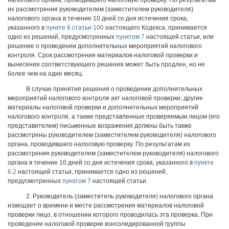
налогового органа, проводившего налоговую проверку. По результатам
их рассмотрения руководителем (заместителем руководителя)
налогового органа в течение 10 дней со дня истечения срока,
указанного в
пункте 6 статьи 100
настоящего Кодекса, принимается
одно из решений, предусмотренных
пунктом 7
настоящей статьи, или
решение о проведении дополнительных мероприятий налогового
контроля. Срок рассмотрения материалов налоговой проверки и
вынесения соответствующего решения может быть продлен, но не
более чем на один месяц.
В случае принятия решения о проведении дополнительных
мероприятий налогового контроля акт налоговой проверки, другие
материалы налоговой проверки и дополнительных мероприятий
налогового контроля, а также представленные проверяемым лицом (его
представителем) письменные возражения должны быть также
рассмотрены руководителем (заместителем руководителя) налогового
органа, проводившего налоговую проверку. По результатам их
рассмотрения руководителем (заместителем руководителя) налогового
органа в течение 10 дней со дня истечения срока, указанного в
пункте
6.2
настоящей статьи, принимается одно из решений,
предусмотренных
пунктом 7
настоящей статьи.
2. Руководитель (заместитель руководителя) налогового органа
извещает о времени и месте рассмотрения материалов налоговой
проверки лицо, в отношении которого проводилась эта проверка. При
проведении налоговой проверки консолидированной группы