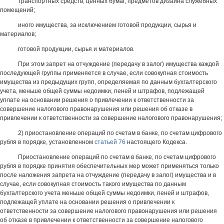
транспортных средств, ценных бумаг, предметов дизайна служебных
помещений;
иного имущества, за исключением готовой продукции, сырья и
материалов;
готовой продукции, сырья и материалов.
При этом запрет на отчуждение (передачу в залог) имущества каждой
последующей группы применяется в случае, если совокупная стоимость
имущества из предыдущих групп, определяемая по данным бухгалтерского
учета, меньше общей суммы недоимки, пеней и штрафов, подлежащей
уплате на основании решения о привлечении к ответственности за
совершение налогового правонарушения или решения об отказе в
привлечении к ответственности за совершение налогового правонарушения;
2) приостановление операций по счетам в банке, по счетам цифрового
рубля в порядке, установленном
статьей 76
настоящего Кодекса.
Приостановление операций по счетам в банке, по счетам цифрового
рубля в порядке принятия обеспечительных мер может применяться только
после наложения запрета на отчуждение (передачу в залог) имущества и в
случае, если совокупная стоимость такого имущества по данным
бухгалтерского учета меньше общей суммы недоимки, пеней и штрафов,
подлежащей уплате на основании решения о привлечении к
ответственности за совершение налогового правонарушения или решения
об отказе в привлечении к ответственности за совершение налогового