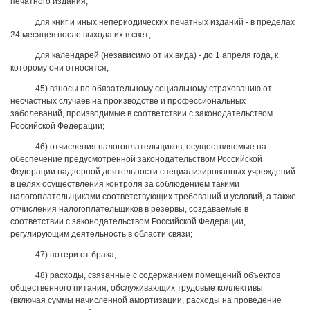
печатного издания;
для книг и иных непериодических печатных изданий - в пределах
24 месяцев после выхода их в свет;
для календарей (независимо от их вида) - до 1 апреля года, к
которому они относятся;
45) взносы по обязательному социальному страхованию от
несчастных случаев на производстве и профессиональных
заболеваний, производимые в соответствии с законодательством
Российской Федерации;
46) отчисления налогоплательщиков, осуществляемые на
обеспечение предусмотренной законодательством Российской
Федерации надзорной деятельности специализированных учреждений
в целях осуществления контроля за соблюдением такими
налогоплательщиками соответствующих требований и условий, а также
отчисления налогоплательщиков в резервы, создаваемые в
соответствии с законодательством Российской Федерации,
регулирующим деятельность в области связи;
47) потери от брака;
48) расходы, связанные с содержанием помещений объектов
общественного питания, обслуживающих трудовые коллективы
(включая суммы начисленной амортизации, расходы на проведение