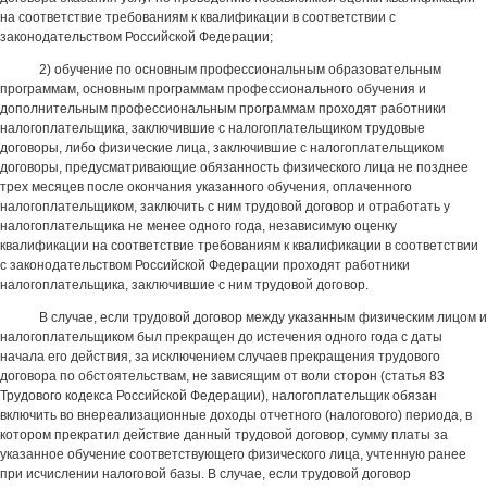
на соответствие требованиям к квалификации в соответствии с
законодательством Российской Федерации;
2) обучение по основным профессиональным образовательным
программам, основным программам профессионального обучения и
дополнительным профессиональным программам проходят работники
налогоплательщика, заключившие с налогоплательщиком трудовые
договоры, либо физические лица, заключившие с налогоплательщиком
договоры, предусматривающие обязанность физического лица не позднее
трех месяцев после окончания указанного обучения, оплаченного
налогоплательщиком, заключить с ним трудовой договор и отработать у
налогоплательщика не менее одного года, независимую оценку
квалификации на соответствие требованиям к квалификации в соответствии
с законодательством Российской Федерации проходят работники
налогоплательщика, заключившие с ним трудовой договор.
В случае, если трудовой договор между указанным физическим лицом и
налогоплательщиком был прекращен до истечения одного года с даты
начала его действия, за исключением случаев прекращения трудового
договора по обстоятельствам, не зависящим от воли сторон (статья 83
Трудового кодекса Российской Федерации), налогоплательщик обязан
включить во внереализационные доходы отчетного (налогового) периода, в
котором прекратил действие данный трудовой договор, сумму платы за
указанное обучение соответствующего физического лица, учтенную ранее
при исчислении налоговой базы. В случае, если трудовой договор