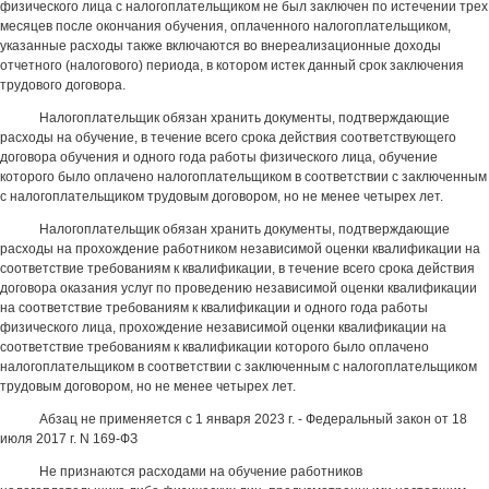
физического лица с налогоплательщиком не был заключен по истечении трех
месяцев после окончания обучения, оплаченного налогоплательщиком,
указанные расходы также включаются во внереализационные доходы
отчетного (налогового) периода, в котором истек данный срок заключения
трудового договора.
Налогоплательщик обязан хранить документы, подтверждающие
расходы на обучение, в течение всего срока действия соответствующего
договора обучения и одного года работы физического лица, обучение
которого было оплачено налогоплательщиком в соответствии с заключенным
с налогоплательщиком трудовым договором, но не менее четырех лет.
Налогоплательщик обязан хранить документы, подтверждающие
расходы на прохождение работником независимой оценки квалификации на
соответствие требованиям к квалификации, в течение всего срока действия
договора оказания услуг по проведению независимой оценки квалификации
на соответствие требованиям к квалификации и одного года работы
физического лица, прохождение независимой оценки квалификации на
соответствие требованиям к квалификации которого было оплачено
налогоплательщиком в соответствии с заключенным с налогоплательщиком
трудовым договором, но не менее четырех лет.
Абзац не применяется с 1 января 2023 г. - Федеральный закон от 18
июля 2017 г. N 169-ФЗ
Не признаются расходами на обучение работников