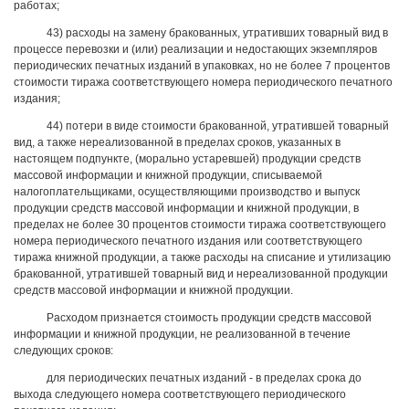
работах;
43) расходы на замену бракованных, утративших товарный вид в
процессе перевозки и (или) реализации и недостающих экземпляров
периодических печатных изданий в упаковках, но не более 7 процентов
стоимости тиража соответствующего номера периодического печатного
издания;
44) потери в виде стоимости бракованной, утратившей товарный
вид, а также нереализованной в пределах сроков, указанных в
настоящем подпункте, (морально устаревшей) продукции средств
массовой информации и книжной продукции, списываемой
налогоплательщиками, осуществляющими производство и выпуск
продукции средств массовой информации и книжной продукции, в
пределах не более 30 процентов стоимости тиража соответствующего
номера периодического печатного издания или соответствующего
тиража книжной продукции, а также расходы на списание и утилизацию
бракованной, утратившей товарный вид и нереализованной продукции
средств массовой информации и книжной продукции.
Расходом признается стоимость продукции средств массовой
информации и книжной продукции, не реализованной в течение
следующих сроков:
для периодических печатных изданий - в пределах срока до
выхода следующего номера соответствующего периодического