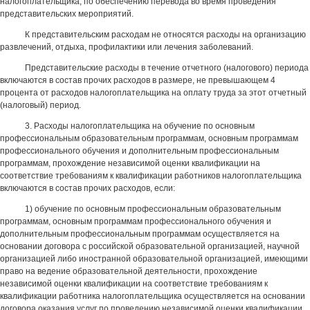
налогоплательщика, по обеспечению перевода во время проведения
представительских мероприятий.
К представительским расходам не относятся расходы на организацию
развлечений, отдыха, профилактики или лечения заболеваний.
Представительские расходы в течение отчетного (налогового) периода
включаются в состав прочих расходов в размере, не превышающем 4
процента от расходов налогоплательщика на оплату труда за этот отчетный
(налоговый) период.
3. Расходы налогоплательщика на обучение по основным
профессиональным образовательным программам, основным программам
профессионального обучения и дополнительным профессиональным
программам, прохождение независимой оценки квалификации на
соответствие требованиям к квалификации работников налогоплательщика
включаются в состав прочих расходов, если:
1) обучение по основным профессиональным образовательным
программам, основным программам профессионального обучения и
дополнительным профессиональным программам осуществляется на
основании договора с российской образовательной организацией, научной
организацией либо иностранной образовательной организацией, имеющими
право на ведение образовательной деятельности, прохождение
независимой оценки квалификации на соответствие требованиям к
квалификации работника налогоплательщика осуществляется на основании
договора оказания услуг по проведению независимой оценки квалификации