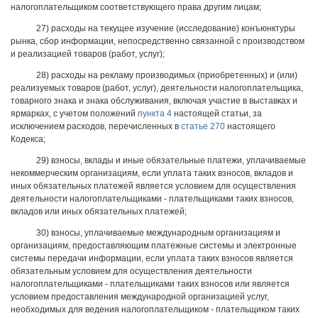
налогоплательщиком соответствующего права другим лицам;
27) расходы на текущее изучение (исследование) конъюнктуры
рынка, сбор информации, непосредственно связанной с производством
и реализацией товаров (работ, услуг);
28) расходы на рекламу производимых (приобретенных) и (или)
реализуемых товаров (работ, услуг), деятельности налогоплательщика,
товарного знака и знака обслуживания, включая участие в выставках и
ярмарках, с учетом положений
пункта 4
настоящей статьи, за
исключением расходов, перечисленных в
статье 270
настоящего
Кодекса;
29) взносы, вклады и иные обязательные платежи, уплачиваемые
некоммерческим организациям, если уплата таких взносов, вкладов и
иных обязательных платежей является условием для осуществления
деятельности налогоплательщиками - плательщиками таких взносов,
вкладов или иных обязательных платежей;
30) взносы, уплачиваемые международным организациям и
организациям, предоставляющим платежные системы и электронные
системы передачи информации, если уплата таких взносов является
обязательным условием для осуществления деятельности
налогоплательщиками - плательщиками таких взносов или является
условием предоставления международной организацией услуг,
необходимых для ведения налогоплательщиком - плательщиком таких