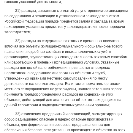
взносов указанной деятельности;
31) расходы, связанные с оплатой услуг сторонним организациям
по содержанию и реализации в установленном законодательством
Российской Федерации порядке предметов залога и заклада за время
нахождения указанных предметов у залогодержателя после передачи
залогодателем;
32) расходы на содержание вахтовых и временных поселков,
включая все объекты жилищно-коммунального и социально-бытового
назначения, подсобных хозяйств и иных аналогичных служб, в
организациях, осуществляющих свою деятельность вахтовым способом
или работающих в полевых (экспедиционных) условиях. Указанные
расходы для целей налогообложения признаются в пределах
нормативов на содержание аналогичных объектов и служб,
утвержденных органами местного самоуправления по месту
деятельности налогоплательщика. Если такие нормативы органами
местного самоуправления не утверждены, налогоплательщик вправе
применять порядок определения расходов на содержание этих
объектов, действующий для аналогичных объектов, находящихся на
данной территории и подведомственных указанным органам;
33) отчисления предприятий и организаций, эксплуатирующих
особо радиационно опасные и ядерно опасные производства и
объекты, для формирования резервов, предназначенных для
обеспечения безопасности указанных производств и объектов на всех