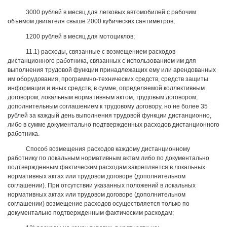
3000 рублей в месяц для легковых автомобилей с рабочим
объемом двигателя свыше 2000 кубических сантиметров;
1200 рублей в месяц для мотоциклов;
11.1) расходы, связанные с возмещением расходов
дистанционного работника, связанных с использованием им для
выполнения трудовой функции принадлежащих ему или арендованных
им оборудования, программно-технических средств, средств защиты
информации и иных средств, в сумме, определяемой коллективным
договором, локальным нормативным актом, трудовым договором,
дополнительным соглашением к трудовому договору, но не более 35
рублей за каждый день выполнения трудовой функции дистанционно,
либо в сумме документально подтвержденных расходов дистанционного
работника.
Способ возмещения расходов каждому дистанционному
работнику по локальным нормативным актам либо по документально
подтвержденным фактическим расходам закрепляется в локальных
нормативных актах или трудовом договоре (дополнительном
соглашении). При отсутствии указанных положений в локальных
нормативных актах или трудовом договоре (дополнительном
соглашении) возмещение расходов осуществляется только по
документально подтвержденным фактическим расходам;