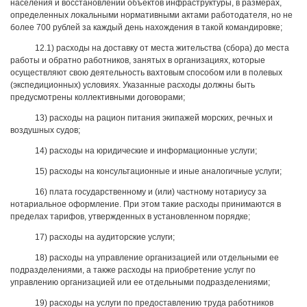
населения и восстановлении объектов инфраструктуры, в размерах,
определенных локальными нормативными актами работодателя, но не
более 700 рублей за каждый день нахождения в такой командировке;
12.1) расходы на доставку от места жительства (сбора) до места
работы и обратно работников, занятых в организациях, которые
осуществляют свою деятельность вахтовым способом или в полевых
(экспедиционных) условиях. Указанные расходы должны быть
предусмотрены коллективными договорами;
13) расходы на рацион питания экипажей морских, речных и
воздушных судов;
14) расходы на юридические и информационные услуги;
15) расходы на консультационные и иные аналогичные услуги;
16) плата государственному и (или) частному нотариусу за
нотариальное оформление. При этом такие расходы принимаются в
пределах тарифов, утвержденных в установленном порядке;
17) расходы на аудиторские услуги;
18) расходы на управление организацией или отдельными ее
подразделениями, а также расходы на приобретение услуг по
управлению организацией или ее отдельными подразделениями;
19) расходы на услуги по предоставлению труда работников