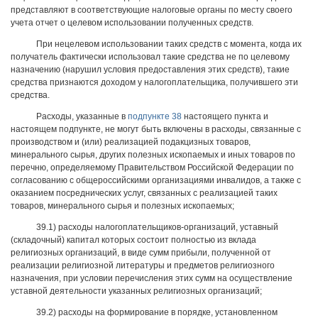
представляют в соответствующие налоговые органы по месту своего
учета отчет о целевом использовании полученных средств.
При нецелевом использовании таких средств с момента, когда их
получатель фактически использовал такие средства не по целевому
назначению (нарушил условия предоставления этих средств), такие
средства признаются доходом у налогоплательщика, получившего эти
средства.
Расходы, указанные в
подпункте 38
настоящего пункта и
настоящем подпункте, не могут быть включены в расходы, связанные с
производством и (или) реализацией подакцизных товаров,
минерального сырья, других полезных ископаемых и иных товаров по
перечню, определяемому Правительством Российской Федерации по
согласованию с общероссийскими организациями инвалидов, а также с
оказанием посреднических услуг, связанных с реализацией таких
товаров, минерального сырья и полезных ископаемых;
39.1) расходы налогоплательщиков-организаций, уставный
(складочный) капитал которых состоит полностью из вклада
религиозных организаций, в виде сумм прибыли, полученной от
реализации религиозной литературы и предметов религиозного
назначения, при условии перечисления этих сумм на осуществление
уставной деятельности указанных религиозных организаций;
39.2) расходы на формирование в порядке, установленном