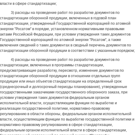
власти в сфере стандартизации;
3) расходы на проведение работ по разработке документов по
стандартизации оборонной продукции, включенных в годовой план
стандартизации, утвержденный Государственной корпорацией по атомной
энергии "Росатом" в порядке, установленном нормативными правовыми
актами Российской Федерации, при условии утверждения таких документов
Государственной корпорацией по атомной энергии "Росатом", а также
включения сведений о таких документах в сводный перечень документов по
стандартизации оборонной продукции в соответствии с указанным порядком;
4) расходы на проведение работ по разработке документов по
стандартизации, включенных в программы стандартизации,
предусматривающие разработку, пересмотр, изменение документов по
стандартизации оборонной продукции в отношении отдельных групп
продукции или иных объектов стандартизации на определенный срок
(среднесрочный и долгосрочный периоды планирования), утвержденные
государственными заказчиками государственного оборонного заказа, при
условии утверждения таких документов федеральным органом
исполнительной власти, осуществляющим функции по выработке и
реализации государственной политики, нормативно-правовому
регулированию в области обороны, федеральным органом исполнительной
власти, осуществляющим функции по выработке государственной политики и
нормативно-правовому регулированию в сфере стандартизации,
федеральным органом исполнительной власти в сфере стандартизации,