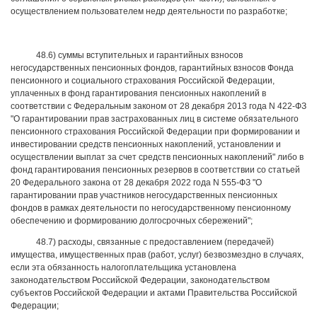
осуществлением пользователем недр деятельности по разработке;
48.6) суммы вступительных и гарантийных взносов
негосударственных пенсионных фондов, гарантийных взносов Фонда
пенсионного и социального страхования Российской Федерации,
уплаченных в фонд гарантирования пенсионных накоплений в
соответствии с Федеральным законом от 28 декабря 2013 года N 422-ФЗ
"О гарантировании прав застрахованных лиц в системе обязательного
пенсионного страхования Российской Федерации при формировании и
инвестировании средств пенсионных накоплений, установлении и
осуществлении выплат за счет средств пенсионных накоплений" либо в
фонд гарантирования пенсионных резервов в соответствии со статьей
20 Федерального закона от 28 декабря 2022 года N 555-ФЗ "О
гарантировании прав участников негосударственных пенсионных
фондов в рамках деятельности по негосударственному пенсионному
обеспечению и формированию долгосрочных сбережений";
48.7) расходы, связанные с предоставлением (передачей)
имущества, имущественных прав (работ, услуг) безвозмездно в случаях,
если эта обязанность налогоплательщика установлена
законодательством Российской Федерации, законодательством
субъектов Российской Федерации и актами Правительства Российской
Федерации;