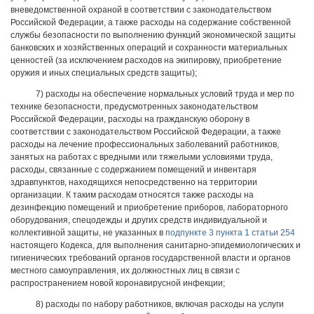
вневедомственной охраной в соответствии с законодательством
Российской Федерации, а также расходы на содержание собственной
службы безопасности по выполнению функций экономической защиты
банковских и хозяйственных операций и сохранности материальных
ценностей (за исключением расходов на экипировку, приобретение
оружия и иных специальных средств защиты);
7) расходы на обеспечение нормальных условий труда и мер по
технике безопасности, предусмотренных законодательством
Российской Федерации, расходы на гражданскую оборону в
соответствии с законодательством Российской Федерации, а также
расходы на лечение профессиональных заболеваний работников,
занятых на работах с вредными или тяжелыми условиями труда,
расходы, связанные с содержанием помещений и инвентаря
здравпунктов, находящихся непосредственно на территории
организации. К таким расходам относятся также расходы на
дезинфекцию помещений и приобретение приборов, лабораторного
оборудования, спецодежды и других средств индивидуальной и
коллективной защиты, не указанных в
подпункте 3 пункта 1 статьи 254
настоящего Кодекса, для выполнения санитарно-эпидемиологических и
гигиенических требований органов государственной власти и органов
местного самоуправления, их должностных лиц в связи с
распространением новой коронавирусной инфекции;
8) расходы по набору работников, включая расходы на услуги