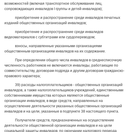
возможностей (включая транспортное обслуживание лиц,
сопровождающих инвалидов I группы и детей-инвалидов);
приобретение и распространение среди инвалидов печатных
изданий общественных организаций инвалидов;
приобретение и распространение среди инвалидов
видеоматериалов с субтитрами или сурдопереводом;
взносы, направленные указанными организациями
общественным организациям инвалидов на их содержание.
При определении общего числа инвалидов в среднесписочную
численность работников не включаются инвалиды, работающие по
совместительству, договорам подряда и другим договорам гражданско-
правового характера;
39) расходы налогоплательщиков - общественных организаций
инвалидов, а также налогоплательщиков-учреждений, единственными
собственниками имущества которых являются общественные
организации инвалидов, в виде средств, направленных на
осуществление деятельности указанных общественных организаций
инвалидов и на цели, указанные в подпункте 38 настоящего пункта.
Получатели средств, предназначенных на осуществление
деятельности общественной организации инвалидов и на цели
социальной защиты инвалидов, по окончании налогового периода