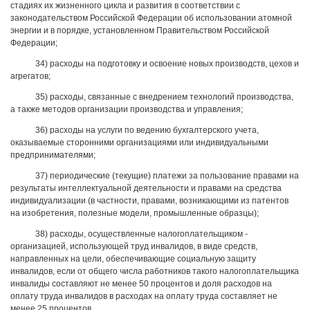
стадиях их жизненного цикла и развития в соответствии с
законодательством Российской Федерации об использовании атомной
энергии и в порядке, установленном Правительством Российской
Федерации;
34) расходы на подготовку и освоение новых производств, цехов и
агрегатов;
35) расходы, связанные с внедрением технологий производства,
а также методов организации производства и управления;
36) расходы на услуги по ведению бухгалтерского учета,
оказываемые сторонними организациями или индивидуальными
предпринимателями;
37) периодические (текущие) платежи за пользование правами на
результаты интеллектуальной деятельности и правами на средства
индивидуализации (в частности, правами, возникающими из патентов
на изобретения, полезные модели, промышленные образцы);
38) расходы, осуществленные налогоплательщиком -
организацией, использующей труд инвалидов, в виде средств,
направленных на цели, обеспечивающие социальную защиту
инвалидов, если от общего числа работников такого налогоплательщика
инвалиды составляют не менее 50 процентов и доля расходов на
оплату труда инвалидов в расходах на оплату труда составляет не
менее 25 процентов.