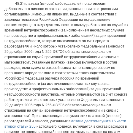
48.2) платежи (взносы) работодателей по договорам
добровольного личного страхования, заключенным со страховыми
организациями, имеющими лицензии, выданные в соответствии с
законодательством Российской Федерации на осуществление
соответствующего вида деятельности, в пользу работников на случай их
временной нетрудоспособности (за исключением несчастных случаев
на производстве и профессиональных заболеваний) за дни временной
нетрудоспособности, которые оплачиваются за счет средств
работодателя и число которых установлено Федеральным законом от
29 декабря 2006 года N 255-ФЗ "Об обязательном социальном
страховании на случай временной нетрудоспособности и в связи с
материнством". Указанные платежи (взносы) включаются в состав
расходов, если сумма страховой выплаты по таким договорам не
превышает определяемого в соответствии с законодательством
Российской Федерации размера пособия по временной
нетрудоспособности (за исключением несчастных случаев на
производстве и профессиональных заболеваний) за дни временной
нетрудоспособности работника, которые оплачиваются за счет средств
работодателя и число которых установлено Федеральным законом от
29 декабря 2006 года N 255-ФЗ "Об обязательном социальном
страховании на случай временной нетрудоспособности и в связи с
материнством". При этом совокупная сумма этих платежей (взносов)
работодателей и взносов, указанных в
абзаце десятом пункта 16 части
второй статьи 255
настоящего Кодекса, включается в состав расходов в
размере, не превышающем 3 процентов суммы расходов на оплату