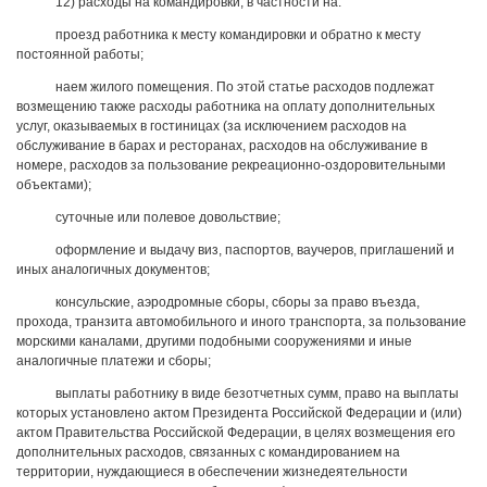
12) расходы на командировки, в частности на:
проезд работника к месту командировки и обратно к месту
постоянной работы;
наем жилого помещения. По этой статье расходов подлежат
возмещению также расходы работника на оплату дополнительных
услуг, оказываемых в гостиницах (за исключением расходов на
обслуживание в барах и ресторанах, расходов на обслуживание в
номере, расходов за пользование рекреационно-оздоровительными
объектами);
суточные или полевое довольствие;
оформление и выдачу виз, паспортов, ваучеров, приглашений и
иных аналогичных документов;
консульские, аэродромные сборы, сборы за право въезда,
прохода, транзита автомобильного и иного транспорта, за пользование
морскими каналами, другими подобными сооружениями и иные
аналогичные платежи и сборы;
выплаты работнику в виде безотчетных сумм, право на выплаты
которых установлено актом Президента Российской Федерации и (или)
актом Правительства Российской Федерации, в целях возмещения его
дополнительных расходов, связанных с командированием на
территории, нуждающиеся в обеспечении жизнедеятельности