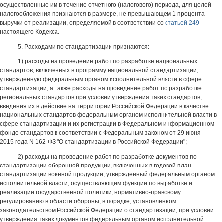
осуществленные им в течение отчетного (налогового) периода, для целей
налогообложения признаются в размере, не превышающем 1 процента
выручки от реализации, определяемой в соответствии со
статьей 249
настоящего Кодекса.
5. Расходами по стандартизации признаются:
1) расходы на проведение работ по разработке национальных
стандартов, включенных в программу национальной стандартизации,
утвержденную федеральным органом исполнительной власти в сфере
стандартизации, а также расходы на проведение работ по разработке
региональных стандартов при условии утверждения таких стандартов,
введения их в действие на территории Российской Федерации в качестве
национальных стандартов федеральным органом исполнительной власти в
сфере стандартизации и их регистрации в Федеральном информационном
фонде стандартов в соответствии с Федеральным законом от 29 июня
2015 года N 162-ФЗ "О стандартизации в Российской Федерации";
2) расходы на проведение работ по разработке документов по
стандартизации оборонной продукции, включенных в годовой план
стандартизации военной продукции, утвержденный федеральным органом
исполнительной власти, осуществляющим функции по выработке и
реализации государственной политики, нормативно-правовому
регулированию в области обороны, в порядке, установленном
законодательством Российской Федерации о стандартизации, при условии
утверждения таких документов федеральным органом исполнительной