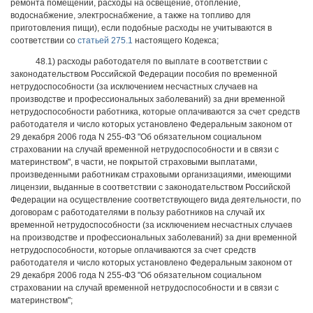
ремонта помещений, расходы на освещение, отопление,
водоснабжение, электроснабжение, а также на топливо для
приготовления пищи), если подобные расходы не учитываются в
соответствии со
статьей 275.1
настоящего Кодекса;
48.1) расходы работодателя по выплате в соответствии с
законодательством Российской Федерации пособия по временной
нетрудоспособности (за исключением несчастных случаев на
производстве и профессиональных заболеваний) за дни временной
нетрудоспособности работника, которые оплачиваются за счет средств
работодателя и число которых установлено Федеральным законом от
29 декабря 2006 года N 255-ФЗ "Об обязательном социальном
страховании на случай временной нетрудоспособности и в связи с
материнством", в части, не покрытой страховыми выплатами,
произведенными работникам страховыми организациями, имеющими
лицензии, выданные в соответствии с законодательством Российской
Федерации на осуществление соответствующего вида деятельности, по
договорам с работодателями в пользу работников на случай их
временной нетрудоспособности (за исключением несчастных случаев
на производстве и профессиональных заболеваний) за дни временной
нетрудоспособности, которые оплачиваются за счет средств
работодателя и число которых установлено Федеральным законом от
29 декабря 2006 года N 255-ФЗ "Об обязательном социальном
страховании на случай временной нетрудоспособности и в связи с
материнством";