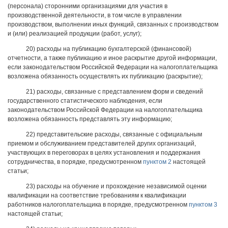
(персонала) сторонними организациями для участия в
производственной деятельности, в том числе в управлении
производством, выполнении иных функций, связанных с производством
и (или) реализацией продукции (работ, услуг);
20) расходы на публикацию бухгалтерской (финансовой)
отчетности, а также публикацию и иное раскрытие другой информации,
если законодательством Российской Федерации на налогоплательщика
возложена обязанность осуществлять их публикацию (раскрытие);
21) расходы, связанные с представлением форм и сведений
государственного статистического наблюдения, если
законодательством Российской Федерации на налогоплательщика
возложена обязанность представлять эту информацию;
22) представительские расходы, связанные с официальным
приемом и обслуживанием представителей других организаций,
участвующих в переговорах в целях установления и поддержания
сотрудничества, в порядке, предусмотренном
пунктом 2
настоящей
статьи;
23) расходы на обучение и прохождение независимой оценки
квалификации на соответствие требованиям к квалификации
работников налогоплательщика в порядке, предусмотренном
пунктом 3
настоящей статьи;