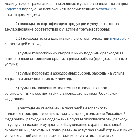
медицинское страхование, начисленные в установленном настоящим
Кодексом
порядке, за исключением перечисленных в
статье 270
настоящего Кодекса;
2) расходы на сертификацию продукции и услуг, а также на
декларирование соответствия с участием третьей стороны;
2.1) расходы по стандартизации с учетом положений
пунктов 5
и
6
настоящей статьи;
3) суммы комиссионных сборов и иных подобных расходов за
выполненные сторонними организациями работы (предоставленные
услуги);
4) суммы портовых и аэродромных сборов, расходы на услуги
лоцмана и иные аналогичные расходы;
5) суммы выплаченных подъемных в пределах норм,
установленных в соответствии с законодательством Российской
Федерации;
6) расходы на обеспечение пожарной безопасности
налогоплательщика в соответствии с законодательством Российской
Федерации, расходы на содержание службы газоспасателей, расходы
на услуги по охране имущества, обслуживанию охранно-пожарной
сигнализации, расходы на приобретение услуг пожарной охраны и иных
услуг охранной деятельности, в том числе услуг, оказываемых