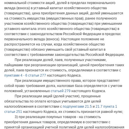
номинальной стоимости акций, долей в пределах первоначального
вклада (взноса) в уставный капитал хозяйственного общества
(товарищества), цена приобретения данных акций, долей уменьшается
на стоимость имущества (имущественных прав), ранее полученного
участником хозяйственного общества (товарищества) при уменьшении
уставного капитала этого хозяйственного общества (товарищества) в
соответствии с законодательством Российской Федерации в пределах
первоначального вклада (взноса). Настоящее положение не
распространяется на случаи, когда хозяйственное общество
(товарищество) обязано уменьшить свой уставный капитал в
соответствии с требованиями законодательства Российской Федерации.
При реализации долей, паев, полученных участниками,
пайщиками при реорганизации организаций, ценой приобретения таких
долей, паев признается их стоимость, определяемая в соответствии с
пунктами 4 - 6 статьи 277
настоящего Кодекса.
При реализации имущественного права, которое представляет
собой право требования долга, налоговая база определяется с учетом
положений, установленных
статьей 279
настоящего Кодекса.
При реализации акций (долей участия), прощенные
обязательства по оплате которых учитываются для целей
налогообложения в соответствии с
подпунктами 21.5
и
21.7 пункта 1
статьи 251
настоящего Кодекса, их стоимость признается равной нулю;
3) при реализации покупных товаров - на стоимость
приобретения данных товаров, определяемую в соответствии с
принятой организацией учетной политикой для целей налогообложения