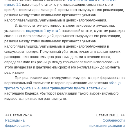
пункте 1.1
настоящей статьи, с учетом расходов, связанных с его
приобретением и реализацией, превышает выручку от его реализации,
разница между этими величинами признается убытком
налогоплательщика, учитываемым в целях налогообложения.
3. Если остаточная стоимость амортизируемого имущества,
указанного в
подпункте 1 пункта 1
настоящей статьи, с учетом расходов,
связанных с его реализацией, превышает выручку от его реализации,
разница между этими величинами признается убытком
налогоплательщика, учитываемым в целях налогообложения в
следующем порядке. Полученный убыток включается в состав прочих
расходов налогоплательщика равными долями в течение срока,
определяемого как разница между сроком полезного использования
этого имущества и фактическим сроком его эксплуатации до момента
реализации.
При реализации амортизируемого имущества, при формировании
первоначальной стоимости которого применялись положения
абзаца
третьего пункта 1
и
абзаца тринадцатого пункта 3 статьи 257
настоящего Кодекса, убыток от реализации такого амортизируемого
имущества признается равным нулю.
<< Статья 267.4.
Статья 268.1. >>
Расходы на
Особенности
формирование
признания доходов и