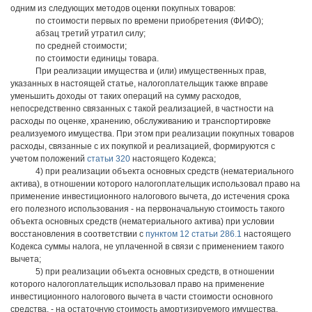
одним из следующих методов оценки покупных товаров:
по стоимости первых по времени приобретения (ФИФО);
абзац третий утратил силу;
по средней стоимости;
по стоимости единицы товара.
При реализации имущества и (или) имущественных прав,
указанных в настоящей статье, налогоплательщик также вправе
уменьшить доходы от таких операций на сумму расходов,
непосредственно связанных с такой реализацией, в частности на
расходы по оценке, хранению, обслуживанию и транспортировке
реализуемого имущества. При этом при реализации покупных товаров
расходы, связанные с их покупкой и реализацией, формируются с
учетом положений
статьи 320
настоящего Кодекса;
4) при реализации объекта основных средств (нематериального
актива), в отношении которого налогоплательщик использовал право на
применение инвестиционного налогового вычета, до истечения срока
его полезного использования - на первоначальную стоимость такого
объекта основных средств (нематериального актива) при условии
восстановления в соответствии с
пунктом 12 статьи 286.1
настоящего
Кодекса суммы налога, не уплаченной в связи с применением такого
вычета;
5) при реализации объекта основных средств, в отношении
которого налогоплательщик использовал право на применение
инвестиционного налогового вычета в части стоимости основного
средства, - на остаточную стоимость амортизируемого имущества,