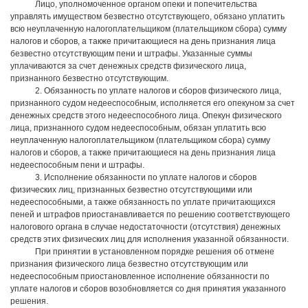
Лицо, уполномоченное органом опеки и попечительства
управлять имуществом безвестно отсутствующего, обязано уплатить
всю неуплаченную налогоплательщиком (плательщиком сбора) сумму
налогов и сборов, а также причитающиеся на день признания лица
безвестно отсутствующим пени и штрафы. Указанные суммы
уплачиваются за счет денежных средств физического лица,
признанного безвестно отсутствующим.
2. Обязанность по уплате налогов и сборов физического лица,
признанного судом недееспособным, исполняется его опекуном за счет
денежных средств этого недееспособного лица. Опекун физического
лица, признанного судом недееспособным, обязан уплатить всю
неуплаченную налогоплательщиком (плательщиком сбора) сумму
налогов и сборов, а также причитающиеся на день признания лица
недееспособным пени и штрафы.
3. Исполнение обязанности по уплате налогов и сборов
физических лиц, признанных безвестно отсутствующими или
недееспособными, а также обязанность по уплате причитающихся
пеней и штрафов приостанавливается по решению соответствующего
налогового органа в случае недостаточности (отсутствия) денежных
средств этих физических лиц для исполнения указанной обязанности.
При принятии в установленном порядке решения об отмене
признания физического лица безвестно отсутствующим или
недееспособным приостановленное исполнение обязанности по
уплате налогов и сборов возобновляется со дня принятия указанного
решения.