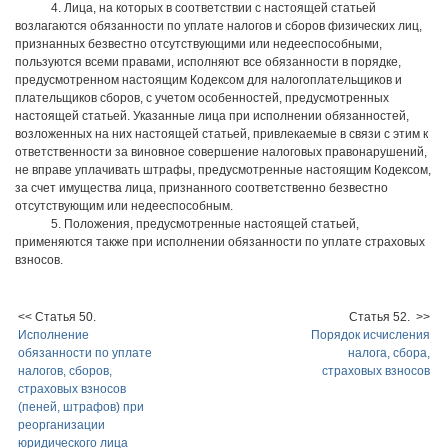
4. Лица, на которых в соответствии с настоящей статьей
возлагаются обязанности по уплате налогов и сборов физических лиц,
признанных безвестно отсутствующими или недееспособными,
пользуются всеми правами, исполняют все обязанности в порядке,
предусмотренном настоящим Кодексом для налогоплательщиков и
плательщиков сборов, с учетом особенностей, предусмотренных
настоящей статьей. Указанные лица при исполнении обязанностей,
возложенных на них настоящей статьей, привлекаемые в связи с этим к
ответственности за виновное совершение налоговых правонарушений,
не вправе уплачивать штрафы, предусмотренные настоящим Кодексом,
за счет имущества лица, признанного соответственно безвестно
отсутствующим или недееспособным.
5. Положения, предусмотренные настоящей статьей,
применяются также при исполнении обязанности по уплате страховых
взносов.
<< Статья 50.
Статья 52. >>
Исполнение
Порядок исчисления
обязанности по уплате
налога, сбора,
налогов, сборов,
страховых взносов
страховых взносов
(пеней, штрафов) при
реорганизации
юридического лица