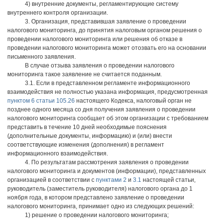
4) внутренние документы, регламентирующие систему
внутреннего контроля организации.
3. Организация, представившая заявление о проведении
налогового мониторинга, до принятия налоговым органом решения о
проведении налогового мониторинга или решения об отказе в
проведении налогового мониторинга может отозвать его на основании
письменного заявления.
В случае отзыва заявления о проведении налогового
мониторинга такое заявление не считается поданным.
3.1. Если в представленном регламенте информационного
взаимодействия не полностью указана информация, предусмотренная
пунктом 6 статьи 105.26
настоящего Кодекса, налоговый орган не
позднее одного месяца со дня получения заявления о проведении
налогового мониторинга сообщает об этом организации с требованием
представить в течение 10 дней необходимые пояснения
(дополнительные документы, информацию) и (или) внести
соответствующие изменения (дополнения) в регламент
информационного взаимодействия.
4. По результатам рассмотрения заявления о проведении
налогового мониторинга и документов (информации), представленных
организацией в соответствии с
пунктами 2
и
3.1
настоящей статьи,
руководитель (заместитель руководителя) налогового органа до 1
ноября года, в котором представлено заявление о проведении
налогового мониторинга, принимает одно из следующих решений:
1) решение о проведении налогового мониторинга;