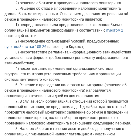
2) решение об отказе в проведении налогового мониторинга.
5. Решение об отказе в проведении налогового мониторинга
должно быть мотивированным. Основанием для принятия решения об
отказе в проведении налогового мониторинга является:
1) непредставление или представление не в полном объеме
организацией документов (информации) в соответствии с
пунктом 2
настоящей статьи;
2) несоблюдение организацией условий, предусмотренных
пунктом 3 статьи 105.26
настоящего Кодекса;
3) несоответствие регламента информационного взаимодействия
установленным форме и требованиям к регламенту информационного
взаимодействия;
4) несоответствие применяемой организацией системы
внутреннего контроля установленным требованиям к организации
системы внутреннего контроля.
6. Решение о проведении налогового мониторинга (решение об
отказе в проведении налогового мониторинга) направляется
организации в течение пяти дней со дня его принятия.
7. В случае, если организация, в отношении которой проводится
налоговый мониторинг, не представила до 1 декабря года, за который
проводится налоговый мониторинг, заявление об отказе в проведении
налогового мониторинга, налоговый орган принимает решение о
проведении налогового мониторинга в отношении следующего периода.
8. Налоговый орган в течение десяти дней со дня получения от
организации, признаваемой налогоплательщиком - участником