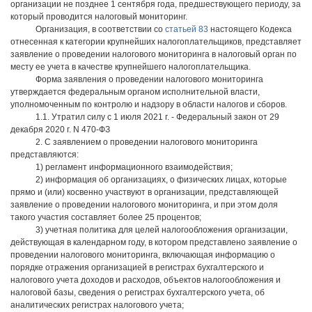
организации не позднее 1 сентября года, предшествующего периоду, за
который проводится налоговый мониторинг.
Организация, в соответствии со
статьей 83
настоящего Кодекса
отнесенная к категории крупнейших налогоплательщиков, представляет
заявление о проведении налогового мониторинга в налоговый орган по
месту ее учета в качестве крупнейшего налогоплательщика.
Форма заявления о проведении налогового мониторинга
утверждается федеральным органом исполнительной власти,
уполномоченным по контролю и надзору в области налогов и сборов.
1.1. Утратил силу с 1 июля 2021 г. - Федеральный закон от 29
декабря 2020 г. N 470-ФЗ
2. С заявлением о проведении налогового мониторинга
представляются:
1) регламент информационного взаимодействия;
2) информация об организациях, о физических лицах, которые
прямо и (или) косвенно участвуют в организации, представляющей
заявление о проведении налогового мониторинга, и при этом доля
такого участия составляет более 25 процентов;
3) учетная политика для целей налогообложения организации,
действующая в календарном году, в котором представлено заявление о
проведении налогового мониторинга, включающая информацию о
порядке отражения организацией в регистрах бухгалтерского и
налогового учета доходов и расходов, объектов налогообложения и
налоговой базы, сведения о регистрах бухгалтерского учета, об
аналитических регистрах налогового учета;