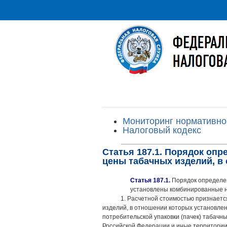
Мониторинг нормативно
Налоговый кодекс
Статья 187.1. Порядок оп
цены табачных изделий, в
Статья 187.1.
Порядок определен
установлены комбинированные н
1. Расчетной стоимостью признаетс
изделий, в отношении которых установлен
потребительской упаковки (пачек) табачн
Российской Федерации и иные территории