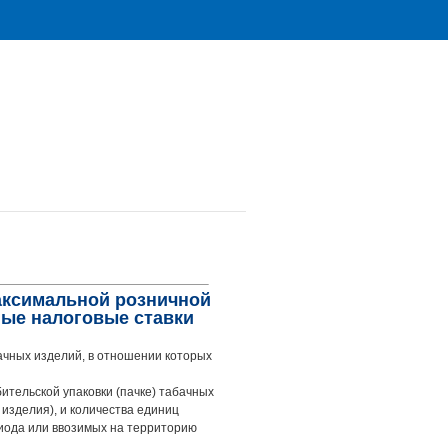
максимальной розничной
ные налоговые ставки
чных изделий, в отношении которых
ительской упаковки (пачке) табачных
изделия), и количества единиц
риода или ввозимых на территорию