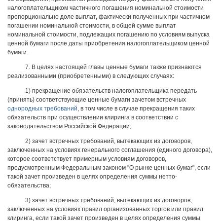
налогоплательщиком частичного погашения номинальной стоимости
пропорционально доле выплат, фактически полученных при частичном
погашении номинальной стоимости, в общей сумме выплат
номинальной стоимости, подлежащих погашению по условиям выпуска
ценной бумаги после даты приобретения налогоплательщиком ценной
бумаги.
7. В целях настоящей главы ценные бумаги также признаются
реализованными (приобретенными) в следующих случаях:
1) прекращение обязательств налогоплательщика передать
(принять) соответствующие ценные бумаги зачетом встречных
однородных требований
, в том числе в случае прекращения таких
обязательств при осуществлении клиринга в соответствии с
законодательством Российской Федерации;
2) зачет встречных требований, вытекающих из договоров,
заключенных на условиях генерального соглашения (единого договора),
которое соответствует примерным условиям договоров,
предусмотренным Федеральным законом "О рынке ценных бумаг", если
такой зачет произведен в целях определения суммы нетто-
обязательства;
3) зачет встречных требований, вытекающих из договоров,
заключенных на условиях правил организованных торгов или правил
клиринга, если такой зачет произведен в целях определения суммы