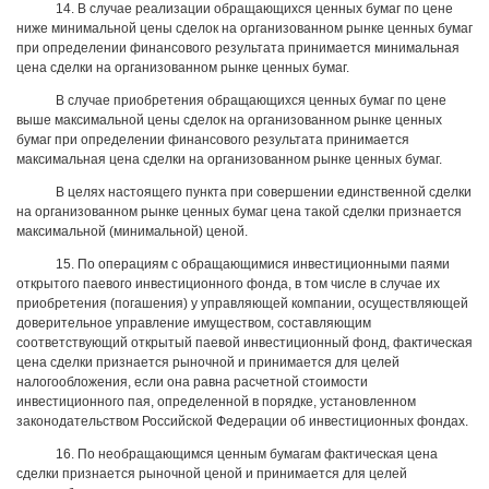
14. В случае реализации обращающихся ценных бумаг по цене
ниже минимальной цены сделок на организованном рынке ценных бумаг
при определении финансового результата принимается минимальная
цена сделки на организованном рынке ценных бумаг.
В случае приобретения обращающихся ценных бумаг по цене
выше максимальной цены сделок на организованном рынке ценных
бумаг при определении финансового результата принимается
максимальная цена сделки на организованном рынке ценных бумаг.
В целях настоящего пункта при совершении единственной сделки
на организованном рынке ценных бумаг цена такой сделки признается
максимальной (минимальной) ценой.
15. По операциям с обращающимися инвестиционными паями
открытого паевого инвестиционного фонда, в том числе в случае их
приобретения (погашения) у управляющей компании, осуществляющей
доверительное управление имуществом, составляющим
соответствующий открытый паевой инвестиционный фонд, фактическая
цена сделки признается рыночной и принимается для целей
налогообложения, если она равна расчетной стоимости
инвестиционного пая, определенной в порядке, установленном
законодательством Российской Федерации об инвестиционных фондах.
16. По необращающимся ценным бумагам фактическая цена
сделки признается рыночной ценой и принимается для целей