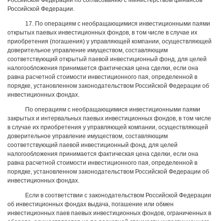
Российской Федерации по согласованию с Министерством финансов
Российской Федерации.
17. По операциям с необращающимися инвестиционными паями
открытых паевых инвестиционных фондов, в том числе в случае их
приобретения (погашения) у управляющей компании, осуществляющей
доверительное управление имуществом, составляющим
соответствующий открытый паевой инвестиционный фонд, для целей
налогообложения принимается фактическая цена сделки, если она
равна расчетной стоимости инвестиционного пая, определенной в
порядке, установленном законодательством Российской Федерации об
инвестиционных фондах.
По операциям с необращающимися инвестиционными паями
закрытых и интервальных паевых инвестиционных фондов, в том числе
в случае их приобретения у управляющей компании, осуществляющей
доверительное управление имуществом, составляющим
соответствующий паевой инвестиционный фонд, для целей
налогообложения принимается фактическая цена сделки, если она
равна расчетной стоимости инвестиционного пая, определенной в
порядке, установленном законодательством Российской Федерации об
инвестиционных фондах.
Если в соответствии с законодательством Российской Федерации
об инвестиционных фондах выдача, погашение или обмен
инвестиционных паев паевых инвестиционных фондов, ограниченных в