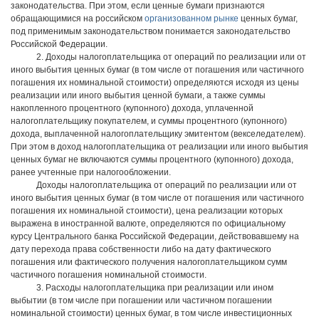
законодательства. При этом, если ценные бумаги признаются
обращающимися на российском
организованном рынке
ценных бумаг,
под применимым законодательством понимается законодательство
Российской Федерации.
2. Доходы налогоплательщика от операций по реализации или от
иного выбытия ценных бумаг (в том числе от погашения или частичного
погашения их номинальной стоимости) определяются исходя из цены
реализации или иного выбытия ценной бумаги, а также суммы
накопленного процентного (купонного) дохода, уплаченной
налогоплательщику покупателем, и суммы процентного (купонного)
дохода, выплаченной налогоплательщику эмитентом (векселедателем).
При этом в доход налогоплательщика от реализации или иного выбытия
ценных бумаг не включаются суммы процентного (купонного) дохода,
ранее учтенные при налогообложении.
Доходы налогоплательщика от операций по реализации или от
иного выбытия ценных бумаг (в том числе от погашения или частичного
погашения их номинальной стоимости), цена реализации которых
выражена в иностранной валюте, определяются по официальному
курсу Центрального банка Российской Федерации, действовавшему на
дату перехода права собственности либо на дату фактического
погашения или фактического получения налогоплательщиком сумм
частичного погашения номинальной стоимости.
3. Расходы налогоплательщика при реализации или ином
выбытии (в том числе при погашении или частичном погашении
номинальной стоимости) ценных бумаг, в том числе инвестиционных