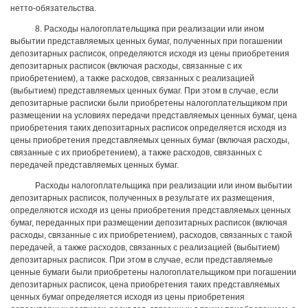
нетто-обязательства.
8. Расходы налогоплательщика при реализации или ином
выбытии представляемых ценных бумаг, полученных при погашении
депозитарных расписок, определяются исходя из цены приобретения
депозитарных расписок (включая расходы, связанные с их
приобретением), а также расходов, связанных с реализацией
(выбытием) представляемых ценных бумаг. При этом в случае, если
депозитарные расписки были приобретены налогоплательщиком при
размещении на условиях передачи представляемых ценных бумаг, цена
приобретения таких депозитарных расписок определяется исходя из
цены приобретения представляемых ценных бумаг (включая расходы,
связанные с их приобретением), а также расходов, связанных с
передачей представляемых ценных бумаг.
Расходы налогоплательщика при реализации или ином выбытии
депозитарных расписок, полученных в результате их размещения,
определяются исходя из цены приобретения представляемых ценных
бумаг, переданных при размещении депозитарных расписок (включая
расходы, связанные с их приобретением), расходов, связанных с такой
передачей, а также расходов, связанных с реализацией (выбытием)
депозитарных расписок. При этом в случае, если представляемые
ценные бумаги были приобретены налогоплательщиком при погашении
депозитарных расписок, цена приобретения таких представляемых
ценных бумаг определяется исходя из цены приобретения