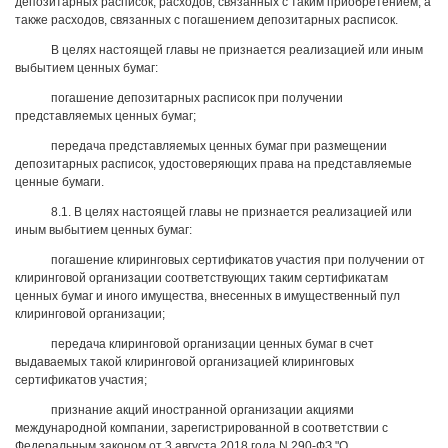
депозитарных расписок, расходов, связанных с таким приобретением, а
также расходов, связанных с погашением депозитарных расписок.
В целях настоящей главы не признается реализацией или иным
выбытием ценных бумаг:
погашение депозитарных расписок при получении
представляемых ценных бумаг;
передача представляемых ценных бумаг при размещении
депозитарных расписок, удостоверяющих права на представляемые
ценные бумаги.
8.1. В целях настоящей главы не признается реализацией или
иным выбытием ценных бумаг:
погашение клиринговых сертификатов участия при получении от
клиринговой организации соответствующих таким сертификатам
ценных бумаг и иного имущества, внесенных в имущественный пул
клиринговой организации;
передача клиринговой организации ценных бумаг в счет
выдаваемых такой клиринговой организацией клиринговых
сертификатов участия;
признание акций иностранной организации акциями
международной компании, зарегистрированной в соответствии с
Федеральным законом от 3 августа 2018 года N 290-ФЗ "О