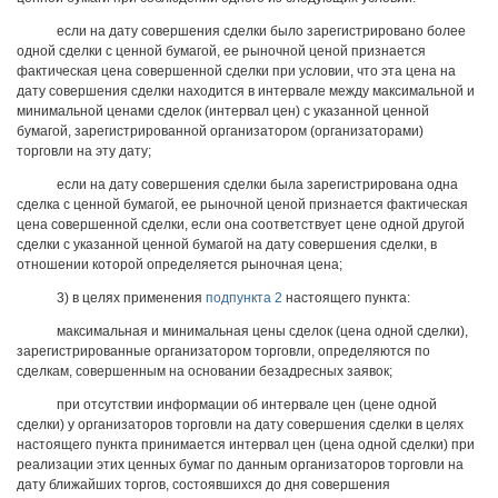
если на дату совершения сделки было зарегистрировано более
одной сделки с ценной бумагой, ее рыночной ценой признается
фактическая цена совершенной сделки при условии, что эта цена на
дату совершения сделки находится в интервале между максимальной и
минимальной ценами сделок (интервал цен) с указанной ценной
бумагой, зарегистрированной организатором (организаторами)
торговли на эту дату;
если на дату совершения сделки была зарегистрирована одна
сделка с ценной бумагой, ее рыночной ценой признается фактическая
цена совершенной сделки, если она соответствует цене одной другой
сделки с указанной ценной бумагой на дату совершения сделки, в
отношении которой определяется рыночная цена;
3) в целях применения
подпункта 2
настоящего пункта:
максимальная и минимальная цены сделок (цена одной сделки),
зарегистрированные организатором торговли, определяются по
сделкам, совершенным на основании безадресных заявок;
при отсутствии информации об интервале цен (цене одной
сделки) у организаторов торговли на дату совершения сделки в целях
настоящего пункта принимается интервал цен (цена одной сделки) при
реализации этих ценных бумаг по данным организаторов торговли на
дату ближайших торгов, состоявшихся до дня совершения