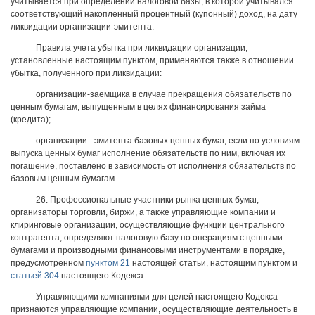
учитывается при определении налоговой базы, в которой учитывался
соответствующий накопленный процентный (купонный) доход, на дату
ликвидации организации-эмитента.
Правила учета убытка при ликвидации организации,
установленные настоящим пунктом, применяются также в отношении
убытка, полученного при ликвидации:
организации-заемщика в случае прекращения обязательств по
ценным бумагам, выпущенным в целях финансирования займа
(кредита);
организации - эмитента базовых ценных бумаг, если по условиям
выпуска ценных бумаг исполнение обязательств по ним, включая их
погашение, поставлено в зависимость от исполнения обязательств по
базовым ценным бумагам.
26. Профессиональные участники рынка ценных бумаг,
организаторы торговли, биржи, а также управляющие компании и
клиринговые организации, осуществляющие функции центрального
контрагента, определяют налоговую базу по операциям с ценными
бумагами и производными финансовыми инструментами в порядке,
предусмотренном
пунктом 21
настоящей статьи, настоящим пунктом и
статьей 304
настоящего Кодекса.
Управляющими компаниями для целей настоящего Кодекса
признаются управляющие компании, осуществляющие деятельность в