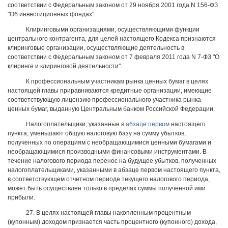
соответствии с Федеральным законом от 29 ноября 2001 года N 156-ФЗ
"Об инвестиционных фондах".
Клиринговыми организациями, осуществляющими функции
центрального контрагента, для целей настоящего Кодекса признаются
клиринговые организации, осуществляющие деятельность в
соответствии с Федеральным законом от 7 февраля 2011 года N 7-ФЗ "О
клиринге и клиринговой деятельности".
К профессиональным участникам рынка ценных бумаг в целях
настоящей главы приравниваются кредитные организации, имеющие
соответствующую лицензию профессионального участника рынка
ценных бумаг, выданную Центральным банком Российской Федерации.
Налогоплательщики, указанные в
абзаце первом
настоящего
пункта, уменьшают общую налоговую базу на сумму убытков,
полученных по операциям с необращающимися ценными бумагами и
необращающимися производными финансовыми инструментами. В
течение налогового периода перенос на будущее убытков, полученных
налогоплательщиками, указанными в абзаце первом настоящего пункта,
в соответствующем отчетном периоде текущего налогового периода,
может быть осуществлен только в пределах суммы полученной ими
прибыли.
27. В целях настоящей главы накопленным процентным
(купонным) доходом признается часть процентного (купонного) дохода,