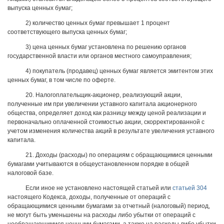
выпуска ценных бумаг;
2) количество ценных бумаг превышает 1 процент
соответствующего выпуска ценных бумаг;
3) цена ценных бумаг установлена по решению органов
государственной власти или органов местного самоуправления;
4) покупатель (продавец) ценных бумаг является эмитентом этих
ценных бумаг, в том числе по оферте.
20. Налогоплательщик-акционер, реализующий акции,
полученные им при увеличении уставного капитала акционерного
общества, определяет доход как разницу между ценой реализации и
первоначально оплаченной стоимостью акции, скорректированной с
учетом изменения количества акций в результате увеличения уставного
капитала.
21. Доходы (расходы) по операциям с обращающимися ценными
бумагами учитываются в общеустановленном порядке в общей
налоговой базе.
Если иное не установлено настоящей статьей или
статьей 304
настоящего Кодекса, доходы, полученные от операций с
обращающимися ценными бумагами за отчетный (налоговый) период,
не могут быть уменьшены на расходы либо убытки от операций с