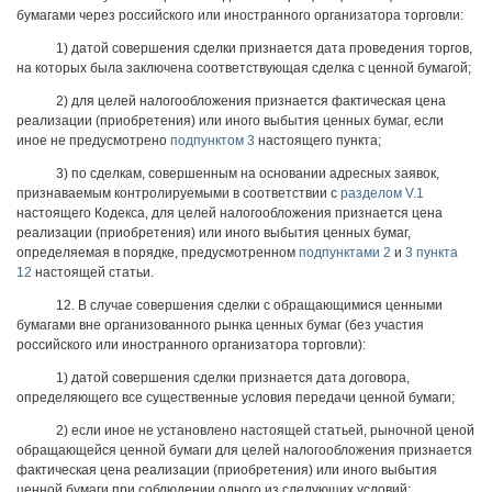
бумагами через российского или иностранного организатора торговли:
1) датой совершения сделки признается дата проведения торгов,
на которых была заключена соответствующая сделка с ценной бумагой;
2) для целей налогообложения признается фактическая цена
реализации (приобретения) или иного выбытия ценных бумаг, если
иное не предусмотрено
подпунктом 3
настоящего пункта;
3) по сделкам, совершенным на основании адресных заявок,
признаваемым контролируемыми в соответствии с
разделом V.1
настоящего Кодекса, для целей налогообложения признается цена
реализации (приобретения) или иного выбытия ценных бумаг,
определяемая в порядке, предусмотренном
подпунктами 2
и
3 пункта
12
настоящей статьи.
12. В случае совершения сделки с обращающимися ценными
бумагами вне организованного рынка ценных бумаг (без участия
российского или иностранного организатора торговли):
1) датой совершения сделки признается дата договора,
определяющего все существенные условия передачи ценной бумаги;
2) если иное не установлено настоящей статьей, рыночной ценой
обращающейся ценной бумаги для целей налогообложения признается
фактическая цена реализации (приобретения) или иного выбытия
ценной бумаги при соблюдении одного из следующих условий: