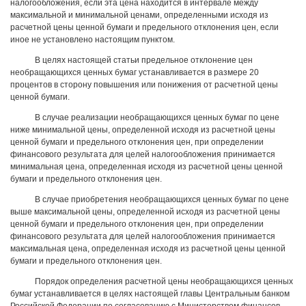
налогообложения, если эта цена находится в интервале между
максимальной и минимальной ценами, определенными исходя из
расчетной цены ценной бумаги и предельного отклонения цен, если
иное не установлено настоящим пунктом.
В целях настоящей статьи предельное отклонение цен
необращающихся ценных бумаг устанавливается в размере 20
процентов в сторону повышения или понижения от расчетной цены
ценной бумаги.
В случае реализации необращающихся ценных бумаг по цене
ниже минимальной цены, определенной исходя из расчетной цены
ценной бумаги и предельного отклонения цен, при определении
финансового результата для целей налогообложения принимается
минимальная цена, определенная исходя из расчетной цены ценной
бумаги и предельного отклонения цен.
В случае приобретения необращающихся ценных бумаг по цене
выше максимальной цены, определенной исходя из расчетной цены
ценной бумаги и предельного отклонения цен, при определении
финансового результата для целей налогообложения принимается
максимальная цена, определенная исходя из расчетной цены ценной
бумаги и предельного отклонения цен.
Порядок определения расчетной цены необращающихся ценных
бумаг устанавливается в целях настоящей главы Центральным банком