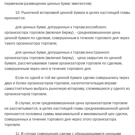
первичном размещении ценных бумаг эмитентом).
10. Рыночной котировкой ценной бумаги в целях настоящей главы
признается:
для ценных бумаг, допущенных к торгам российского
организатора торговли (включая биржу), - средневзвешенная цена
ценной бумаги по сделкам, совершенным в течение торгового дня через
такого организатора торговли;
для ценных бумаг, допущенных к торгам иностранного
организатора торговли (включая биржу), - цена закрытия по ценной
бумаге, рассчитываемая таким организатором торговли по сделкам,
совершенным через него в течение торгового дня.
Если по одной и той же ценной бумаге сделки совершались через
двух и более организаторов торговли, налогоплательщик вправе
самостоятельно выбрать рыночную котировку, сложившуюся у одного из
организаторов торговли.
В случае, если средневзвешенная цена организатором торговли
не рассчитывается, в целях настоящей главы средневзвешенной ценой
признается половина суммы максимальной и минимальной цен сделок,
совершенных в течение торгового дня через этого организатора
торговли.
11. В случае совершения сделки с обращающимися ценными