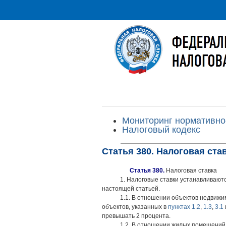
Мониторинг нормативно
Налоговый кодекс
Статья 380. Налоговая ста
Статья 380.
Налоговая ставка
1. Налоговые ставки устанавливают
настоящей статьей.
1.1. В отношении объектов недвижи
объектов, указанных в
пунктах 1.2
,
1.3
,
3.1
превышать 2 процента.
1.2. В отношении жилых помещений,