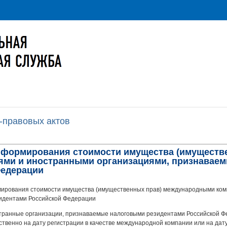
-правовых актов
и формирования стоимости имущества (имуществ
ми и иностранными организациями, признавае
Федерации
ирования стоимости имущества (имущественных прав) международными ком
идентами Российской Федерации
транные организации, признаваемые налоговыми резидентами Российской Ф
ственно на дату регистрации в качестве международной компании или на да