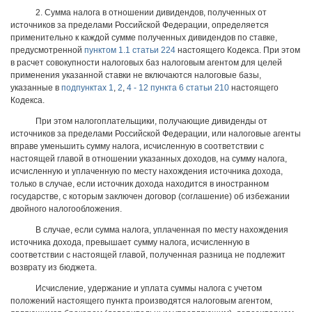
2. Сумма налога в отношении дивидендов, полученных от
источников за пределами Российской Федерации, определяется
применительно к каждой сумме полученных дивидендов по ставке,
предусмотренной
пунктом 1.1 статьи 224
настоящего Кодекса. При этом
в расчет совокупности налоговых баз налоговым агентом для целей
применения указанной ставки не включаются налоговые базы,
указанные в
подпунктах 1
,
2
,
4 - 12 пункта 6 статьи 210
настоящего
Кодекса.
При этом налогоплательщики, получающие дивиденды от
источников за пределами Российской Федерации, или налоговые агенты
вправе уменьшить сумму налога, исчисленную в соответствии с
настоящей главой в отношении указанных доходов, на сумму налога,
исчисленную и уплаченную по месту нахождения источника дохода,
только в случае, если источник дохода находится в иностранном
государстве, с которым заключен договор (соглашение) об избежании
двойного налогообложения.
В случае, если сумма налога, уплаченная по месту нахождения
источника дохода, превышает сумму налога, исчисленную в
соответствии с настоящей главой, полученная разница не подлежит
возврату из бюджета.
Исчисление, удержание и уплата суммы налога с учетом
положений настоящего пункта производятся налоговым агентом,