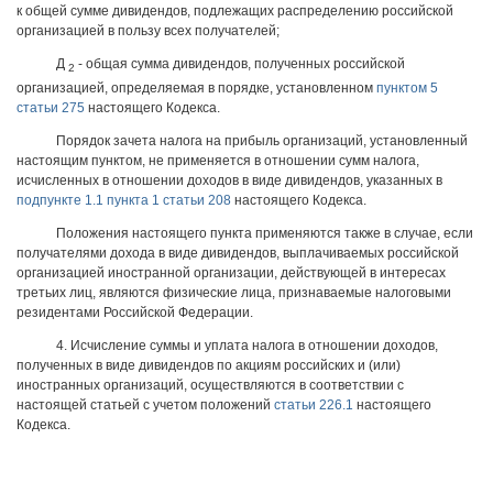
к общей сумме дивидендов, подлежащих распределению российской
организацией в пользу всех получателей;
Д
- общая сумма дивидендов, полученных российской
2
организацией, определяемая в порядке, установленном
пунктом 5
статьи 275
настоящего Кодекса.
Порядок зачета налога на прибыль организаций, установленный
настоящим пунктом, не применяется в отношении сумм налога,
исчисленных в отношении доходов в виде дивидендов, указанных в
подпункте 1.1 пункта 1 статьи 208
настоящего Кодекса.
Положения настоящего пункта применяются также в случае, если
получателями дохода в виде дивидендов, выплачиваемых российской
организацией иностранной организации, действующей в интересах
третьих лиц, являются физические лица, признаваемые налоговыми
резидентами Российской Федерации.
4. Исчисление суммы и уплата налога в отношении доходов,
полученных в виде дивидендов по акциям российских и (или)
иностранных организаций, осуществляются в соответствии с
настоящей статьей с учетом положений
статьи 226.1
настоящего
Кодекса.