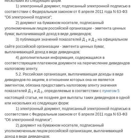
нескольких из следующих форм:
1) электронный документ, подписанный электронной подписью в
соответствии с Федеральным законом от 6 апреля 2011 года N 63-ФЗ
"Об электронной подписи";
2) документ на бумажном носителе, подписанный
уполномоченным лицом российской организации - эмитента ценных
бумаг, выплачивающей доход в виде дивидендов;
3) публикация значений показателей Д
и Д
на официальном
1
2
сайте российской организации - эмитента ценных бумаг,
выплачивающей доход в виде дивидендов;
4) дополнительная информация, содержащаяся в
соответствующем платежном документе на перечисление дивидендов
налоговому агенту.
5.2. Российская организация, выплачивающая доходы в виде
дивидендов по акциям, в отношении которых она не является
эмитентом, обязана предоставить налоговому агенту значения
показателей Д
и Д
, определяемые в соответствии с
пунктом 5
1
2
настоящей статьи, не позднее дня выплаты таких дивидендов в одной
или нескольких из следующих форм:
1) электронный документ, подписанный электронной подписью в
соответствии с Федеральным законом от 6 апреля 2011 года N 63-ФЗ
"Об электронной подписи";
2) документ на бумажном носителе, подписанный
уполномоченным лицом российской организации, выплачивающей
доход в виде дивидендов;