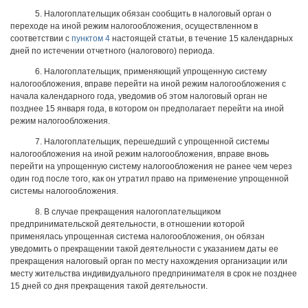
5. Налогоплательщик обязан сообщить в налоговый орган о
переходе на иной режим налогообложения, осуществленном в
соответствии с
пунктом 4
настоящей статьи, в течение 15 календарных
дней по истечении отчетного (налогового) периода.
6. Налогоплательщик, применяющий упрощенную систему
налогообложения, вправе перейти на иной режим налогообложения с
начала календарного года, уведомив об этом налоговый орган не
позднее 15 января года, в котором он предполагает перейти на иной
режим налогообложения.
7. Налогоплательщик, перешедший с упрощенной системы
налогообложения на иной режим налогообложения, вправе вновь
перейти на упрощенную систему налогообложения не ранее чем через
один год после того, как он утратил право на применение упрощенной
системы налогообложения.
8. В случае прекращения налогоплательщиком
предпринимательской деятельности, в отношении которой
применялась упрощенная система налогообложения, он обязан
уведомить о прекращении такой деятельности с указанием даты ее
прекращения налоговый орган по месту нахождения организации или
месту жительства индивидуального предпринимателя в срок не позднее
15 дней со дня прекращения такой деятельности.