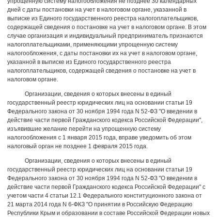
упрощенную систему налогообложения не позднее 30 календарных
дней с даты постановки на учет в налоговом органе, указанной в
выписке из Единого государственного реестра налогоплательщиков,
содержащей сведения о постановке на учет в налоговом органе. В этом
случае организация и индивидуальный предприниматель признаются
налогоплательщиками, применяющими упрощенную систему
налогообложения, с даты постановки их на учет в налоговом органе,
указанной в выписке из Единого государственного реестра
налогоплательщиков, содержащей сведения о постановке на учет в
налоговом органе.
Организации, сведения о которых внесены в единый
государственный реестр юридических лиц на основании статьи 19
Федерального закона от 30 ноября 1994 года N 52-ФЗ "О введении в
действие части первой Гражданского кодекса Российской Федерации",
изъявившие желание перейти на упрощенную систему
налогообложения с 1 января 2015 года, вправе уведомить об этом
налоговый орган не позднее 1 февраля 2015 года.
Организации, сведения о которых внесены в единый
государственный реестр юридических лиц на основании статьи 19
Федерального закона от 30 ноября 1994 года N 52-ФЗ "О введении в
действие части первой Гражданского кодекса Российской Федерации" с
учетом части 4 статьи 12.1 Федерального конституционного закона от
21 марта 2014 года N 6-ФКЗ "О принятии в Российскую Федерацию
Республики Крым и образовании в составе Российской Федерации новых