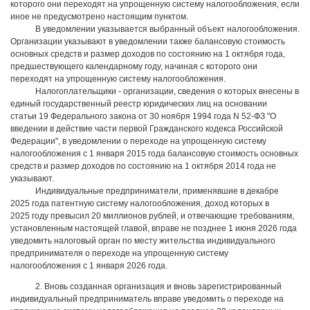
которого они переходят на упрощенную систему налогообложения, если
иное не предусмотрено настоящим пунктом.
В уведомлении указывается выбранный объект налогообложения.
Организации указывают в уведомлении также балансовую стоимость
основных средств и размер доходов по состоянию на 1 октября года,
предшествующего календарному году, начиная с которого они
переходят на упрощенную систему налогообложения.
Налогоплательщики - организации, сведения о которых внесены в
единый государственный реестр юридических лиц на основании
статьи 19 Федерального закона от 30 ноября 1994 года N 52-ФЗ "О
введении в действие части первой Гражданского кодекса Российской
Федерации", в уведомлении о переходе на упрощенную систему
налогообложения с 1 января 2015 года балансовую стоимость основных
средств и размер доходов по состоянию на 1 октября 2014 года не
указывают.
Индивидуальные предприниматели, применявшие в декабре
2025 года патентную систему налогообложения, доход которых в
2025 году превысил 20 миллионов рублей, и отвечающие требованиям,
установленным настоящей главой, вправе не позднее 1 июня 2026 года
уведомить налоговый орган по месту жительства индивидуального
предпринимателя о переходе на упрощенную систему
налогообложения с 1 января 2026 года.
2. Вновь созданная организация и вновь зарегистрированный
индивидуальный предприниматель вправе уведомить о переходе на