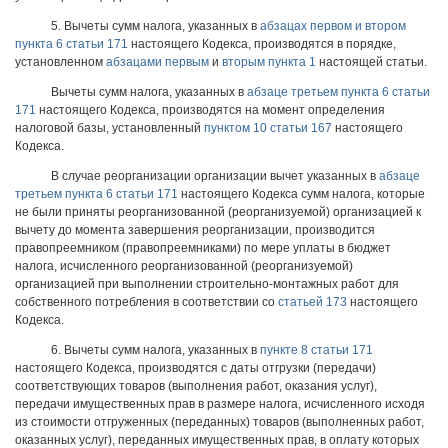
5. Вычеты сумм налога, указанных в
абзацах первом и втором
пункта 6 статьи 171
настоящего Кодекса, производятся в порядке,
установленном
абзацами первым
и
вторым пункта 1
настоящей статьи.
Вычеты сумм налога, указанных в
абзаце третьем пункта 6 статьи
171
настоящего Кодекса, производятся на момент определения
налоговой базы, установленный
пунктом 10 статьи 167
настоящего
Кодекса.
В случае реорганизации организации вычет указанных в
абзаце
третьем пункта 6 статьи 171
настоящего Кодекса сумм налога, которые
не были приняты реорганизованной (реорганизуемой) организацией к
вычету до момента завершения реорганизации, производится
правопреемником (правопреемниками) по мере уплаты в бюджет
налога, исчисленного реорганизованной (реорганизуемой)
организацией при выполнении строительно-монтажных работ для
собственного потребления в соответствии со
статьей 173
настоящего
Кодекса.
6. Вычеты сумм налога, указанных в
пункте 8 статьи 171
настоящего Кодекса, производятся с даты отгрузки (передачи)
соответствующих товаров (выполнения работ, оказания услуг),
передачи имущественных прав в размере налога, исчисленного исходя
из стоимости отгруженных (переданных) товаров (выполненных работ,
оказанных услуг), переданных имущественных прав, в оплату которых