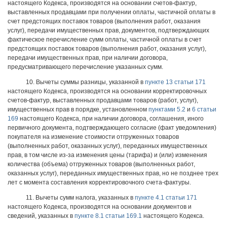
настоящего Кодекса, производятся на основании счетов-фактур,
выставленных продавцами при получении оплаты, частичной оплаты в
счет предстоящих поставок товаров (выполнения работ, оказания
услуг), передачи имущественных прав, документов, подтверждающих
фактическое перечисление сумм оплаты, частичной оплаты в счет
предстоящих поставок товаров (выполнения работ, оказания услуг),
передачи имущественных прав, при наличии договора,
предусматривающего перечисление указанных сумм.
10. Вычеты суммы разницы, указанной в
пункте 13 статьи 171
настоящего Кодекса, производятся на основании корректировочных
счетов-фактур, выставленных продавцами товаров (работ, услуг),
имущественных прав в порядке, установленном
пунктами 5.2
и
6 статьи
169
настоящего Кодекса, при наличии договора, соглашения, иного
первичного документа, подтверждающего согласие (факт уведомления)
покупателя на изменение стоимости отгруженных товаров
(выполненных работ, оказанных услуг), переданных имущественных
прав, в том числе из-за изменения цены (тарифа) и (или) изменения
количества (объема) отгруженных товаров (выполненных работ,
оказанных услуг), переданных имущественных прав, но не позднее трех
лет с момента составления корректировочного счета-фактуры.
11. Вычеты сумм налога, указанных в
пункте 4.1 статьи 171
настоящего Кодекса, производятся на основании документов и
сведений, указанных в
пункте 8.1 статьи 169.1
настоящего Кодекса.