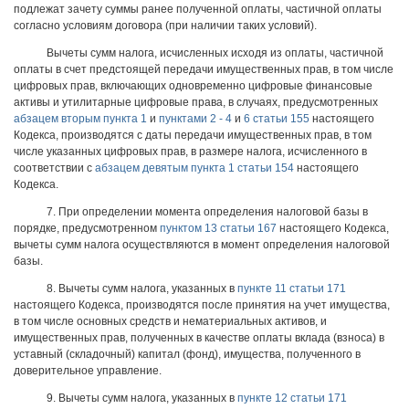
подлежат зачету суммы ранее полученной оплаты, частичной оплаты
согласно условиям договора (при наличии таких условий).
Вычеты сумм налога, исчисленных исходя из оплаты, частичной
оплаты в счет предстоящей передачи имущественных прав, в том числе
цифровых прав, включающих одновременно цифровые финансовые
активы и утилитарные цифровые права, в случаях, предусмотренных
абзацем вторым пункта 1
и
пунктами 2 - 4
и
6 статьи 155
настоящего
Кодекса, производятся с даты передачи имущественных прав, в том
числе указанных цифровых прав, в размере налога, исчисленного в
соответствии с
абзацем девятым пункта 1 статьи 154
настоящего
Кодекса.
7. При определении момента определения налоговой базы в
порядке, предусмотренном
пунктом 13 статьи 167
настоящего Кодекса,
вычеты сумм налога осуществляются в момент определения налоговой
базы.
8. Вычеты сумм налога, указанных в
пункте 11 статьи 171
настоящего Кодекса, производятся после принятия на учет имущества,
в том числе основных средств и нематериальных активов, и
имущественных прав, полученных в качестве оплаты вклада (взноса) в
уставный (складочный) капитал (фонд), имущества, полученного в
доверительное управление.
9. Вычеты сумм налога, указанных в
пункте 12 статьи 171