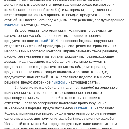
дополнительные документы, представленные в ходе рассмотрения
жалобы (апелляционной жалобы), и материалы, представленные
нижестоящим налоговым органом, в порядке, предусмотренном
статьей 101 настоящего Кодекса, и вынести решение, предусмотренное
пунктом 3
настоящей статьи.
Вышестоящий налоговый орган, установив по результатам
рассмотрения жалобы на решение, вынесенное в порядке,
предусмотренном
статьей 101.4
настоящего Кодекса, нарушение
существенных условий процедуры рассмотрения материалов иных
мероприятий налогового контроля, вправе отменить такое решение,
рассмотреть указанные материалы, документы, подтверждающие
доводы лица, подавшего жалобу, дополнительные документы,
представленные в ходе рассмотрения жалобы, и материалы,
представленные нижестоящим налоговым органом, в порядке,
предусмотренном статьей 101.4 настоящего Кодекса, и вынести
решение, предусмотренное
пунктом 3
настоящей статьи.
6. Решение по жалобе (апелляционной жалобе) на решение о
привлечении к ответственности за совершение налогового
правонарушения или решение об отказе в привлечении к
ответственности за совершение налогового правонарушения,
вынесенное в порядке, предусмотренном
статьей 101
настоящего
Кодекса, принимается вышестоящим налоговым органом в течение
одного месяца со дня получения жалобы (апелляционной жалобы).
Указанный срок может быть продлен руководителем (заместителем