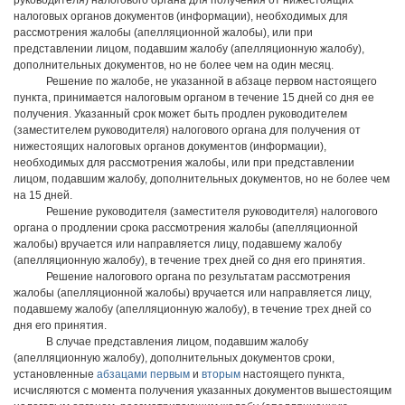
руководителя) налогового органа для получения от нижестоящих
налоговых органов документов (информации), необходимых для
рассмотрения жалобы (апелляционной жалобы), или при
представлении лицом, подавшим жалобу (апелляционную жалобу),
дополнительных документов, но не более чем на один месяц.
Решение по жалобе, не указанной в абзаце первом настоящего
пункта, принимается налоговым органом в течение 15 дней со дня ее
получения. Указанный срок может быть продлен руководителем
(заместителем руководителя) налогового органа для получения от
нижестоящих налоговых органов документов (информации),
необходимых для рассмотрения жалобы, или при представлении
лицом, подавшим жалобу, дополнительных документов, но не более чем
на 15 дней.
Решение руководителя (заместителя руководителя) налогового
органа о продлении срока рассмотрения жалобы (апелляционной
жалобы) вручается или направляется лицу, подавшему жалобу
(апелляционную жалобу), в течение трех дней со дня его принятия.
Решение налогового органа по результатам рассмотрения
жалобы (апелляционной жалобы) вручается или направляется лицу,
подавшему жалобу (апелляционную жалобу), в течение трех дней со
дня его принятия.
В случае представления лицом, подавшим жалобу
(апелляционную жалобу), дополнительных документов сроки,
установленные
абзацами первым
и
вторым
настоящего пункта,
исчисляются с момента получения указанных документов вышестоящим