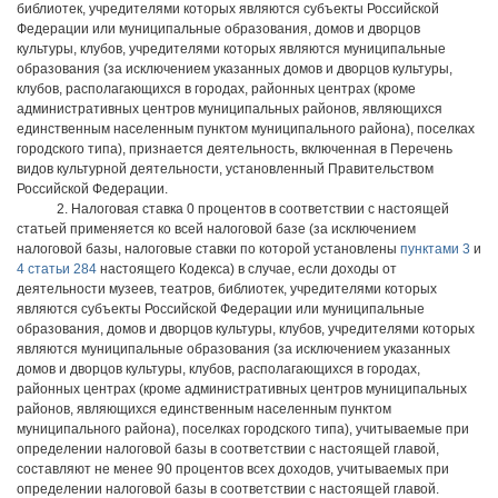
библиотек, учредителями которых являются субъекты Российской
Федерации или муниципальные образования, домов и дворцов
культуры, клубов, учредителями которых являются муниципальные
образования (за исключением указанных домов и дворцов культуры,
клубов, располагающихся в городах, районных центрах (кроме
административных центров муниципальных районов, являющихся
единственным населенным пунктом муниципального района), поселках
городского типа), признается деятельность, включенная в Перечень
видов культурной деятельности, установленный Правительством
Российской Федерации.
2. Налоговая ставка 0 процентов в соответствии с настоящей
статьей применяется ко всей налоговой базе (за исключением
налоговой базы, налоговые ставки по которой установлены
пунктами 3
и
4 статьи 284
настоящего Кодекса) в случае, если доходы от
деятельности музеев, театров, библиотек, учредителями которых
являются субъекты Российской Федерации или муниципальные
образования, домов и дворцов культуры, клубов, учредителями которых
являются муниципальные образования (за исключением указанных
домов и дворцов культуры, клубов, располагающихся в городах,
районных центрах (кроме административных центров муниципальных
районов, являющихся единственным населенным пунктом
муниципального района), поселках городского типа), учитываемые при
определении налоговой базы в соответствии с настоящей главой,
составляют не менее 90 процентов всех доходов, учитываемых при
определении налоговой базы в соответствии с настоящей главой.