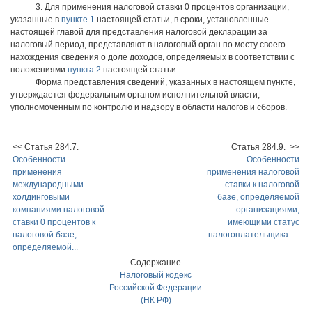
3. Для применения налоговой ставки 0 процентов организации,
указанные в
пункте 1
настоящей статьи, в сроки, установленные
настоящей главой для представления налоговой декларации за
налоговый период, представляют в налоговый орган по месту своего
нахождения сведения о доле доходов, определяемых в соответствии с
положениями
пункта 2
настоящей статьи.
Форма представления сведений, указанных в настоящем пункте,
утверждается федеральным органом исполнительной власти,
уполномоченным по контролю и надзору в области налогов и сборов.
<< Статья 284.7.
Статья 284.9. >>
Особенности
Особенности
применения
применения налоговой
международными
ставки к налоговой
холдинговыми
базе, определяемой
компаниями налоговой
организациями,
ставки 0 процентов к
имеющими статус
налоговой базе,
налогоплательщика -...
определяемой...
Содержание
Налоговый кодекс
Российской Федерации
(НК РФ)