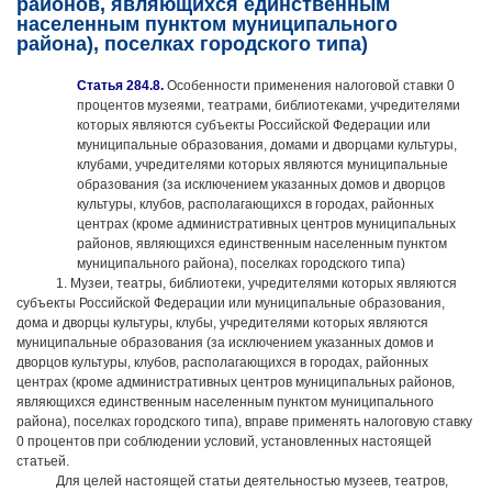
районов, являющихся единственным
населенным пунктом муниципального
района), поселках городского типа)
Статья 284.8.
Особенности применения налоговой ставки 0
процентов музеями, театрами, библиотеками, учредителями
которых являются субъекты Российской Федерации или
муниципальные образования, домами и дворцами культуры,
клубами, учредителями которых являются муниципальные
образования (за исключением указанных домов и дворцов
культуры, клубов, располагающихся в городах, районных
центрах (кроме административных центров муниципальных
районов, являющихся единственным населенным пунктом
муниципального района), поселках городского типа)
1. Музеи, театры, библиотеки, учредителями которых являются
субъекты Российской Федерации или муниципальные образования,
дома и дворцы культуры, клубы, учредителями которых являются
муниципальные образования (за исключением указанных домов и
дворцов культуры, клубов, располагающихся в городах, районных
центрах (кроме административных центров муниципальных районов,
являющихся единственным населенным пунктом муниципального
района), поселках городского типа), вправе применять налоговую ставку
0 процентов при соблюдении условий, установленных настоящей
статьей.
Для целей настоящей статьи деятельностью музеев, театров,