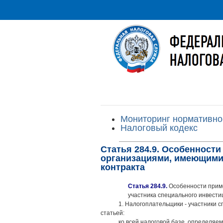
Мониторинг нормативно
Налоговый кодекс
Статья 284.9. Особенности
организациями, имеющими 
контракта
Статья 284.9.
Особенности приме
участника специального инвести
1. Налогоплательщики - участники 
статьей:
ко всей налоговой базе, определяем