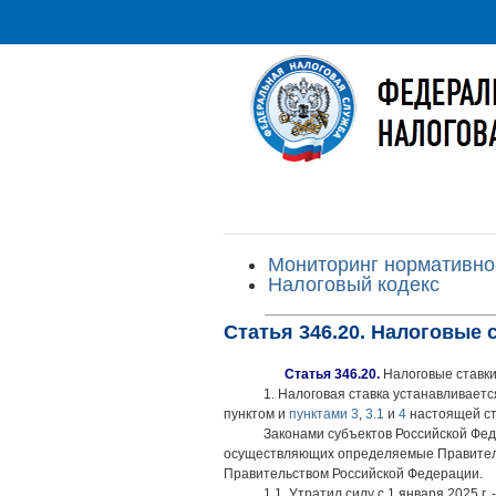
Мониторинг нормативно
Налоговый кодекс
Статья 346.20. Налоговые 
Статья 346.20.
Налоговые ставк
1. Налоговая ставка устанавливает
пунктом и
пунктами 3
,
3.1
и
4
настоящей ст
Законами субъектов Российской Фед
осуществляющих определяемые Правитель
Правительством Российской Федерации.
1.1. Утратил силу с 1 января 2025 г.