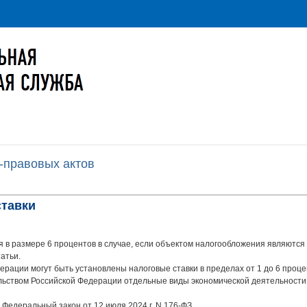
-правовых актов
ставки
и
ся в размере 6 процентов в случае, если объектом налогообложения являютс
атьи.
ерации могут быть установлены налоговые ставки в пределах от 1 до 6 проц
ством Российской Федерации отдельные виды экономической деятельности
 - Федеральный закон от 12 июля 2024 г. N 176-ФЗ