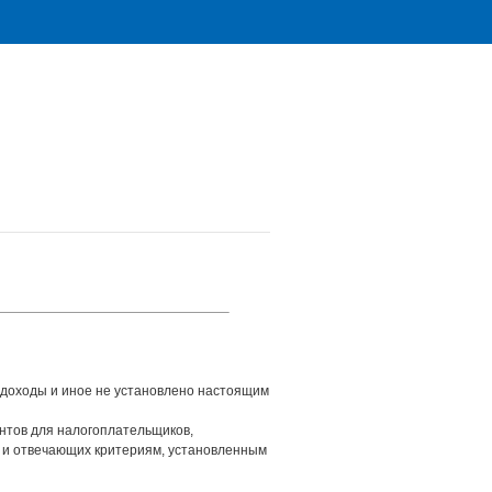
я доходы и иное не установлено настоящим
ентов для налогоплательщиков,
 и отвечающих критериям, установленным